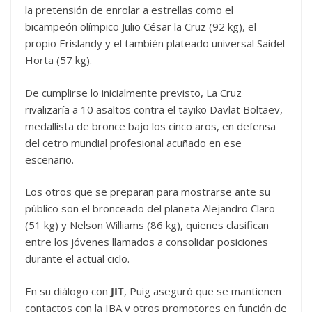
la pretensión de enrolar a estrellas como el
bicampeón olímpico Julio César la Cruz (92 kg), el
propio Erislandy y el también plateado universal Saidel
Horta (57 kg).
De cumplirse lo inicialmente previsto, La Cruz
rivalizaría a 10 asaltos contra el tayiko Davlat Boltaev,
medallista de bronce bajo los cinco aros, en defensa
del cetro mundial profesional acuñado en ese
escenario.
Los otros que se preparan para mostrarse ante su
público son el bronceado del planeta Alejandro Claro
(51 kg) y Nelson Williams (86 kg), quienes clasifican
entre los jóvenes llamados a consolidar posiciones
durante el actual ciclo.
En su diálogo con
JIT
, Puig aseguró que se mantienen
contactos con la IBA y otros promotores en función de