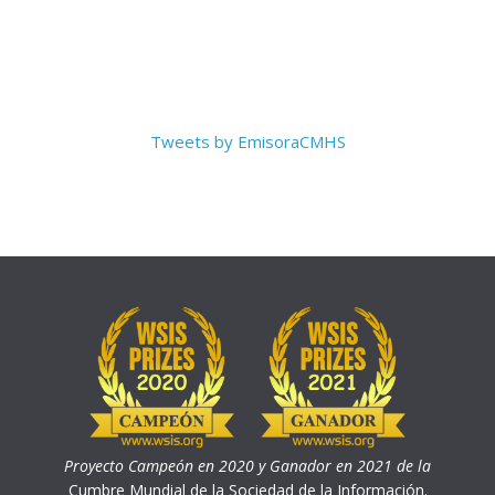
Tweets by EmisoraCMHS
Proyecto Campeón en 2020 y Ganador en 2021 de la
Cumbre Mundial de la Sociedad de la Información.