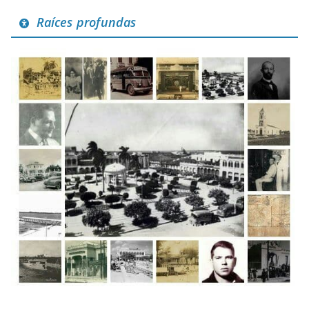
Raíces profundas