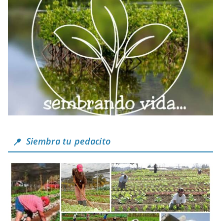
Siembra tu pedacito