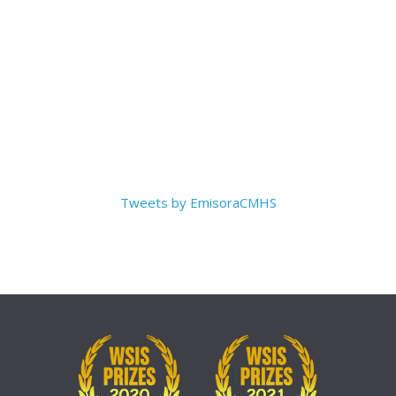
Tweets by EmisoraCMHS