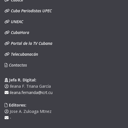
Cuba Periodistas UPEC
UNEAC
CubaHora
Portal de la TV Cubana
Telecubanacán
Contactos
Jefa R. Digital:
Ileana F. Triana García
ileana.fernanda@icrt.cu
Editores:
Jose A. Zuloaga Mtnez
-