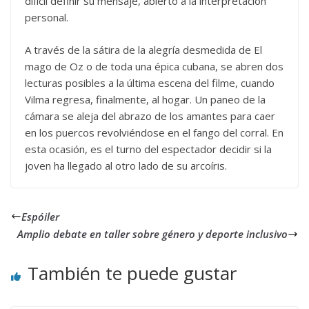
difícil definir su mensaje, abierto a la interpretación
personal.
A través de la sátira de la alegría desmedida de El
mago de Oz o de toda una épica cubana, se abren dos
lecturas posibles a la última escena del filme, cuando
Vilma regresa, finalmente, al hogar. Un paneo de la
cámara se aleja del abrazo de los amantes para caer
en los puercos revolviéndose en el fango del corral. En
esta ocasión, es el turno del espectador decidir si la
joven ha llegado al otro lado de su arcoíris.
Espóiler
Amplio debate en taller sobre género y deporte inclusivo
También te puede gustar