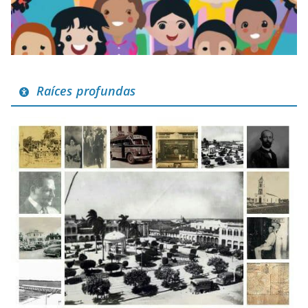
Raíces profundas