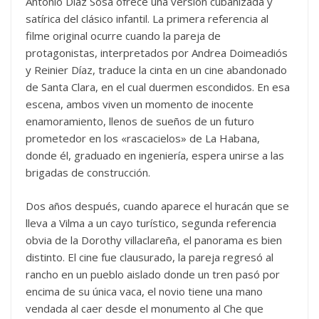
Antonio Díaz Sosa ofrece una versión cubanizada y
satírica del clásico infantil. La primera referencia al
filme original ocurre cuando la pareja de
protagonistas, interpretados por Andrea Doimeadiós
y Reinier Díaz, traduce la cinta en un cine abandonado
de Santa Clara, en el cual duermen escondidos. En esa
escena, ambos viven un momento de inocente
enamoramiento, llenos de sueños de un futuro
prometedor en los «rascacielos» de La Habana,
donde él, graduado en ingeniería, espera unirse a las
brigadas de construcción.
Dos años después, cuando aparece el huracán que se
lleva a Vilma a un cayo turístico, segunda referencia
obvia de la Dorothy villaclareña, el panorama es bien
distinto. El cine fue clausurado, la pareja regresó al
rancho en un pueblo aislado donde un tren pasó por
encima de su única vaca, el novio tiene una mano
vendada al caer desde el monumento al Che que