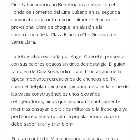
Cine Latinoamericano.Beneficiada además con el
Fondo de Fomento del Cine Cubano en su segunda
convocatoria, la cinta tuvo inicialmente el nombre
provisional Obra de choque, en alusión a la
construcción de la Plaza Ernesto Che Guevara en
Santa Clara.
La fotografía, realizada por Ángel Alderete, presenta
con sus colores opacos un tinte de nostalgia. El guion,
también de Díaz Sosa, ridiculiza el triunfalismo de la
época mediante recreaciones de anuncios de TV,
como el del plan «niña bonita» para mejorar la leche de
las vacas construyéndoles unos extraños
refrigeradores, niños que disparan frenéticamente
mientras ensayan ejercicios militares o la frase que ya
pertenece a nuestra cultura popular «todo cubano
debe saber tirar y tirar bien».
En este contexto, Vilma aprende a disparar con la