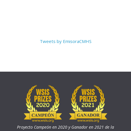
Tweets by EmisoraCMHS
Proyecto Campeón en 2020 y Ganador en 2021 de la