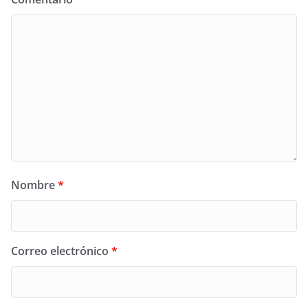
Nombre
*
Correo electrónico
*