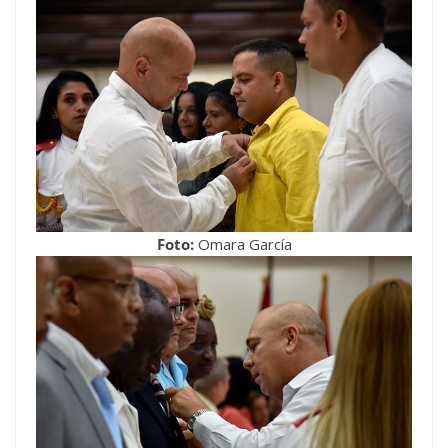
Foto:
Omara García