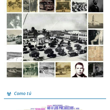
Como tú