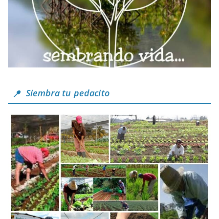
Siembra tu pedacito