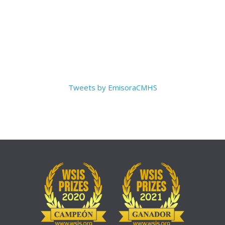
Tweets by EmisoraCMHS