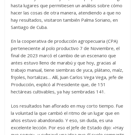
hasta lugares que permitiesen un análisis sobre cómo
hacer las cosas de otra manera, atendiendo a que no
hay resultados, visitaron también Palma Soriano, en
Santiago de Cuba.
En la cooperativa de producción agropecuaria (CPA)
perteneciente al polo productivo 7 de Noviembre, el
final de 2023 marcó el cambio de un escenario que
antes estuvo lleno de marabú y que hoy, gracias al
trabajo manual, tiene siembras de yuca, plátano, maíz,
frijoles, hortalizas… Allí, Juan Carlos Vega Vega, jefe de
Producción, explicó al Presidente que, de 151
hectáreas cultivables, ya hay sembradas 141.
Los resultados han aflorado en muy corto tiempo. Fue
la voluntad la que cambió el ritmo de un lugar que en
años estuvo abandonado. Y eso, sin duda, es una
excelente lección. Por eso el Jefe de Estado dijo: «Hay
que seguir», y subrayó una idea que él suele compartir