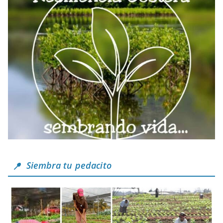
Siembra tu pedacito