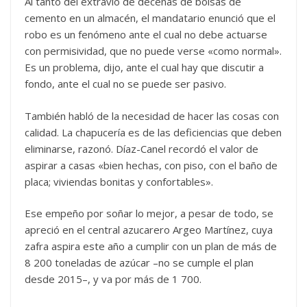
Al tanto del extravío de decenas de bolsas de
cemento en un almacén, el mandatario enunció que el
robo es un fenómeno ante el cual no debe actuarse
con permisividad, que no puede verse «como normal».
Es un problema, dijo, ante el cual hay que discutir a
fondo, ante el cual no se puede ser pasivo.
También habló de la necesidad de hacer las cosas con
calidad. La chapucería es de las deficiencias que deben
eliminarse, razonó. Díaz-Canel recordó el valor de
aspirar a casas «bien hechas, con piso, con el baño de
placa; viviendas bonitas y confortables».
Ese empeño por soñar lo mejor, a pesar de todo, se
apreció en el central azucarero Argeo Martínez, cuya
zafra aspira este año a cumplir con un plan de más de
8 200 toneladas de azúcar –no se cumple el plan
desde 2015–, y va por más de 1 700.