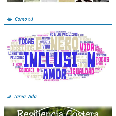
Como tú
Tarea Vida