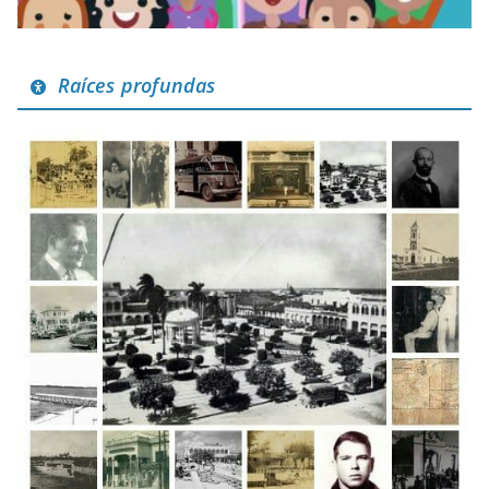
Raíces profundas