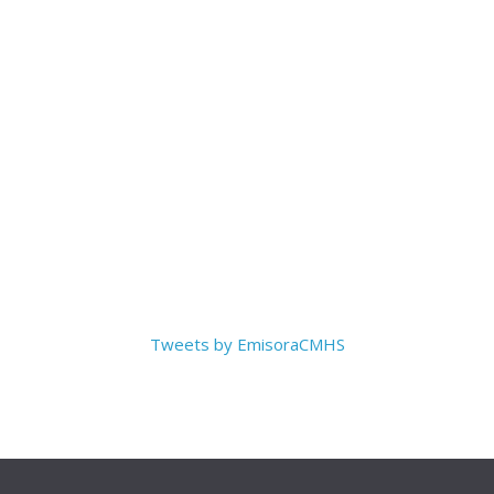
Tweets by EmisoraCMHS