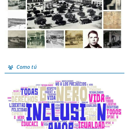
Como tú