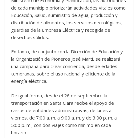
Ministerio de Economía y Planificación, las autoridades
de cada municipio priorizarán actividades vitales como
Educa­ción, Salud, suministro de agua, producción y
distribución de alimentos, los servicios necrológicos,
guardias de la Empresa Eléctrica y recogida de
desechos sólidos.
En tanto, de conjunto con la Dirección de Educación y
la Organización de Pioneros José Martí, se realizará
una cam­paña para crear conciencia, desde edades
tempranas, sobre el uso racional y eficiente de la
energía eléctrica.
De igual forma, desde el 26 de septiembre la
transporta­ción en Santa Clara recibe el apoyo de
carros de entidades administrativas, de lunes a
viernes, de 7:00 a. m. a 9:00 a. m. y de 3:00 p. m. a
5:00 p. m., con dos viajes como mínimo en cada
horario.