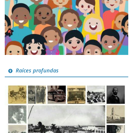
Raíces profundas