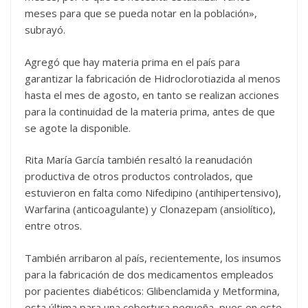
meses para que se pueda notar en la población»,
subrayó.
Agregó que hay materia prima en el país para
garantizar la fabricación de Hidroclorotiazida al menos
hasta el mes de agosto, en tanto se realizan acciones
para la continuidad de la materia prima, antes de que
se agote la disponible.
Rita María García también resaltó la reanudación
productiva de otros productos controlados, que
estuvieron en falta como Nifedipino (antihipertensivo),
Warfarina (anticoagulante) y Clonazepam (ansiolítico),
entre otros.
También arribaron al país, recientemente, los insumos
para la fabricación de dos medicamentos empleados
por pacientes diabéticos: Glibenclamida y Metformina,
esta última para una cobertura pequeña, pues en este