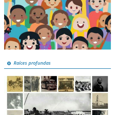
Raíces profundas