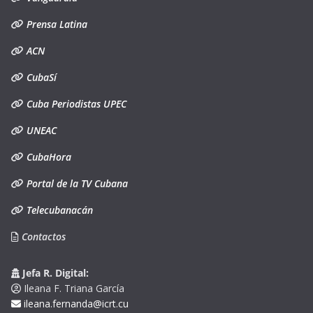
Prensa Latina
ACN
CubaSí
Cuba Periodistas UPEC
UNEAC
CubaHora
Portal de la TV Cubana
Telecubanacán
Contactos
Jefa R. Digital:
Ileana F. Triana García
ileana.fernanda@icrt.cu