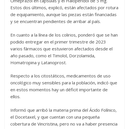
Omeprazol en cápsulas y el Haloperidol de 5 mg.
Estos dos últimos, explicó, están afectados por rotura
de equipamiento, aunque las piezas están financiadas
y se encuentran pendientes de arribar al país.
En cuanto a la línea de los colirios, ponderó que se han
podido entregar en el primer trimestre de 2023
varios fármacos que estuvieron afectados desde el
año pasado, como el Timolol, Dorzolamida,
Homatropina y Latanoprost.
Respecto a los citostáticos, medicamentos de uso
oncológico muy sensibles para la población, indicó que
en estos momentos hay un déficit importante de
ellos.
Informó que arribó la materia prima del Ácido Folínico,
el Docetaxel, y que cuentan con una pequeña
cobertura de Vincristina, pero no va a haber presencia