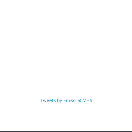
Tweets by EmisoraCMHS