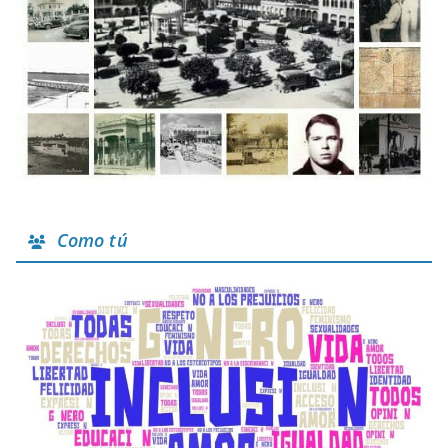
Como tú