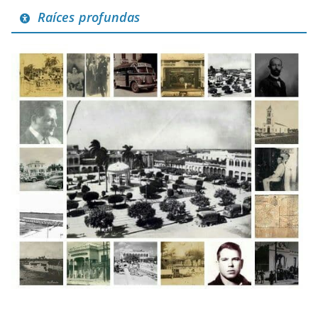
Raíces profundas