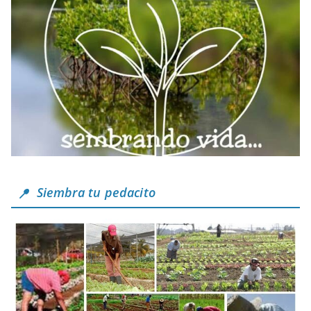
Siembra tu pedacito