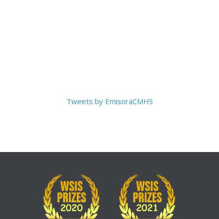
Tweets by EmisoraCMHS