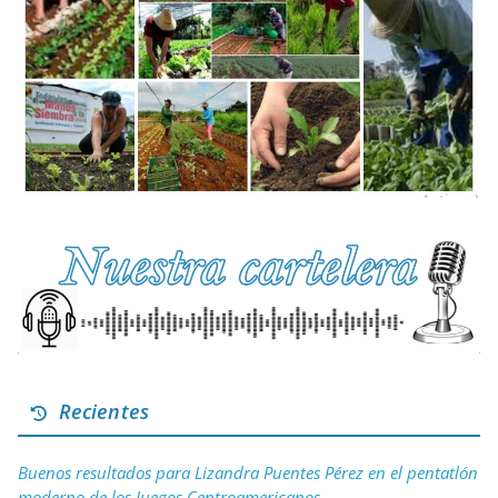
Recientes
Buenos resultados para Lizandra Puentes Pérez en el pentatlón
moderno de los Juegos Centroamericanos