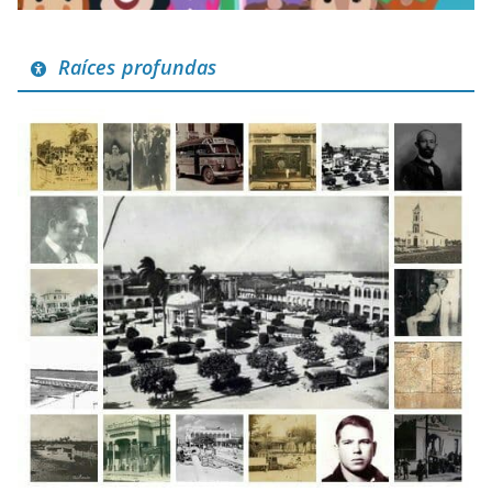
Raíces profundas