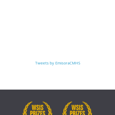
Tweets by EmisoraCMHS