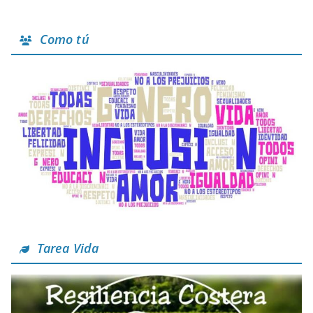
Como tú
Tarea Vida