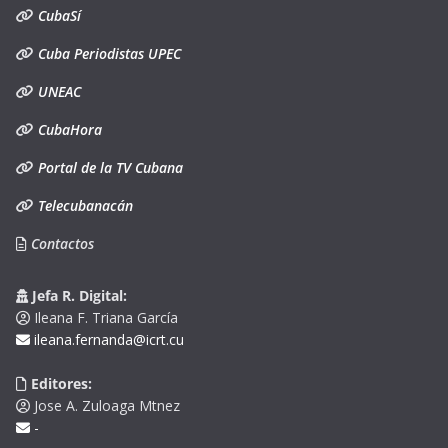
CubaSí
Cuba Periodistas UPEC
UNEAC
CubaHora
Portal de la TV Cubana
Telecubanacán
Contactos
Jefa R. Digital:
Ileana F. Triana García
ileana.fernanda@icrt.cu
Editores:
Jose A. Zuloaga Mtnez
-