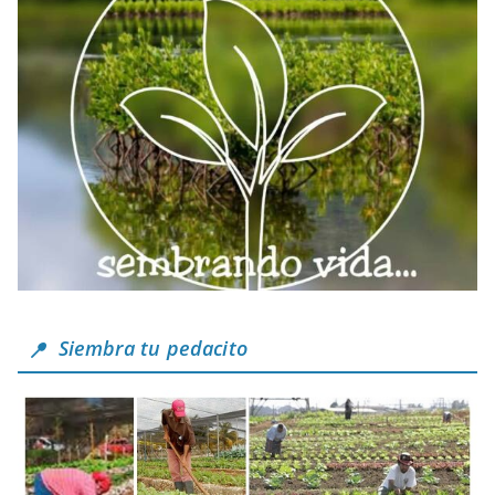
Siembra tu pedacito