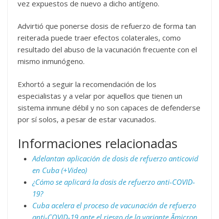
vez expuestos de nuevo a dicho antígeno.
Advirtió que ponerse dosis de refuerzo de forma tan
reiterada puede traer efectos colaterales, como
resultado del abuso de la vacunación frecuente con el
mismo inmunógeno.
Exhortó a seguir la recomendación de los
especialistas y a velar por aquellos que tienen un
sistema inmune débil y no son capaces de defenderse
por sí solos, a pesar de estar vacunados.
Informaciones relacionadas
Adelantan aplicación de dosis de refuerzo anticovid
en Cuba (+Video)
¿Cómo se aplicará la dosis de refuerzo anti-COVID-
19?
Cuba acelera el proceso de vacunación de refuerzo
anti-COVID-19 ante el riesgo de la variante Ãmicron