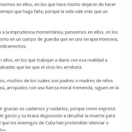
nsemos en ellos, en los que hace mucho dejaron de hacer
iempo que haga falta, porque la vida vale más que un
 o a la imprudencia momentánea, pensemos en ellos, en los
ismo en un cuerpo de guardia que en una terapia intensiva,
medicamentos.
ellos, en los que trabajan a diario con esa realidad a
vadas que las que el virus les arrebata.
los, muchos de los cuales son padres o madres de niños
 así, arropados con una fuerza moral tremenda, siguen en la
ir gracias es cuidarnos y cuidarlos, porque como expresó
le gesto y su brava disposición a desafiar la muerte para
 que los enemigos de Cuba han pretendido silenciar o
!»».