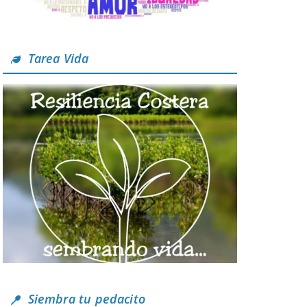
Tarea Vida
Siembra tu pedacito