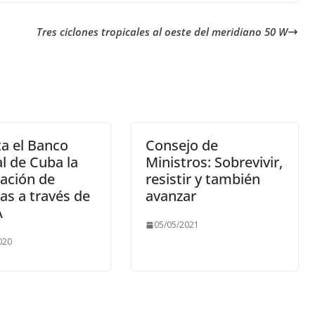
Tres ciclones tropicales al oeste del meridiano 50 W
ta el Banco
Consejo de
l de Cuba la
Ministros: Sobrevivir,
ación de
resistir y también
s a través de
avanzar
A
05/05/2021
020