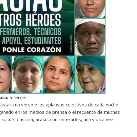
oto:
Internet
 bastara un verso o los aplausos colectivos de cada noche.
n ganado en los medios de prensa o el recuento de muchas
roja. Si bastara, acaso, con reiterarles, una y otra vez,