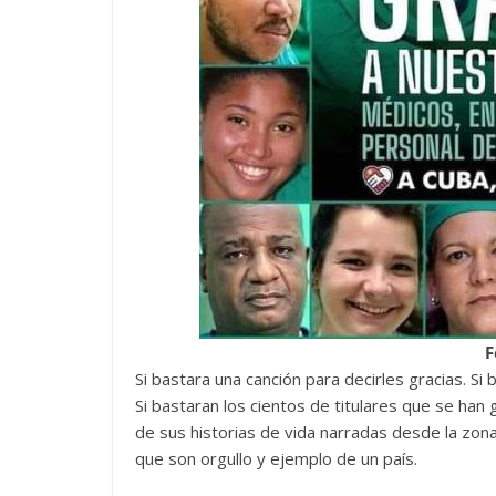
F
Si bastara una canción para decirles gracias. Si
Si bastaran los cientos de titulares que se ha
de sus historias de vida narradas desde la zona 
que son orgullo y ejemplo de un país.