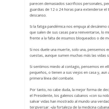
parecen demasiados sacrificios personales, pe
guardias de 12 o 24 horas para extenderse el t
descanso.
Si la fatiga pandémica nos empuja al desánimo
que salen de sus casas para reinventarse, lo m
frente a la falta de insumos bloqueados o de 
Si nos duele una muerte, solo una, pensemos en 
cuestas, aunque sumen muchas más las vidas sal
Si sentimos miedo al contagio, pensemos en el
pequeños, o tienen a sus viejos en casa y, aun
primera línea del combate.
Por tanto, no cabe duda, la mejor forma de dec
el Presidente, los galenos cubanos «con su nob
salvar vidas han mostrado al mundo una verdad
tergiversar: «¡la fortaleza de la medicina cubana