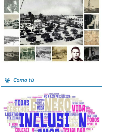
Como tú