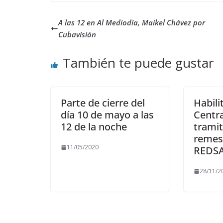
A las 12 en Al Mediodía, Maikel Chávez por
Cubavisión
También te puede gustar
Parte de cierre del
Habili
día 10 de mayo a las
Centra
12 de la noche
tramit
remesa
11/05/2020
REDS
28/11/2