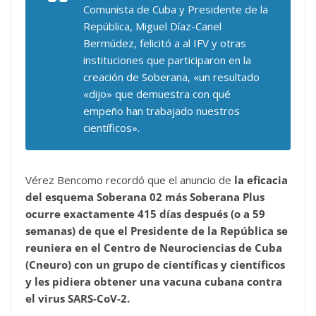
Comunista de Cuba y Presidente de la
República, Miguel Díaz-Canel
Bermúdez, felicitó a al IFV y otras
instituciones que participaron en la
creación de Soberana, «un resultado
«dijo» que demuestra con qué
empeño han trabajado nuestros
científicos».
Vérez Bencomo recordó que el anuncio de
la eficacia
del esquema Soberana 02 más Soberana Plus
ocurre exactamente 415 días después (o a 59
semanas) de que el Presidente de la República se
reuniera en el Centro de Neurociencias de Cuba
(Cneuro) con un grupo de científicas y científicos
y les pidiera obtener una vacuna cubana contra
el virus SARS-CoV-2.