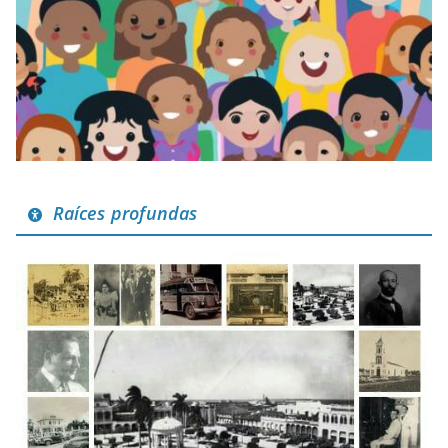
Raíces profundas