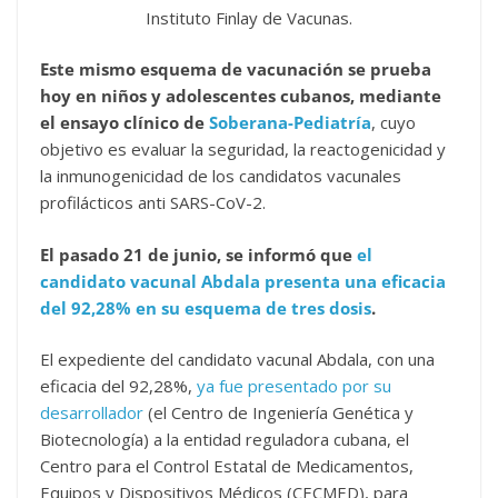
Instituto Finlay de Vacunas.
Este mismo esquema de vacunación se prueba
hoy en niños y adolescentes cubanos, mediante
el ensayo clínico de
Soberana-Pediatría
, cuyo
objetivo es evaluar la seguridad, la reactogenicidad y
la inmunogenicidad de los candidatos vacunales
profilácticos anti SARS-CoV-2.
El pasado 21 de junio, se informó que
el
candidato vacunal Abdala presenta una eficacia
del 92,28% en su esquema de tres dosis
.
El expediente del candidato vacunal Abdala, con una
eficacia del 92,28%,
ya fue presentado por su
desarrollador
(el Centro de Ingeniería Genética y
Biotecnología) a la entidad reguladora cubana, el
Centro para el Control Estatal de Medicamentos,
Equipos y Dispositivos Médicos (CECMED), para