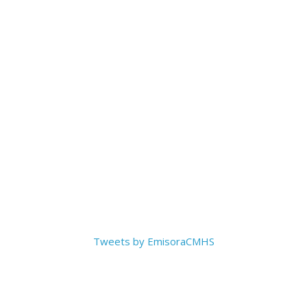
Tweets by EmisoraCMHS