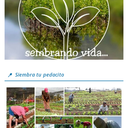
Siembra tu pedacito