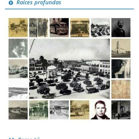
Raíces profundas