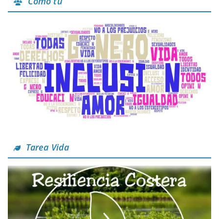
Como tú
Tarea Vida