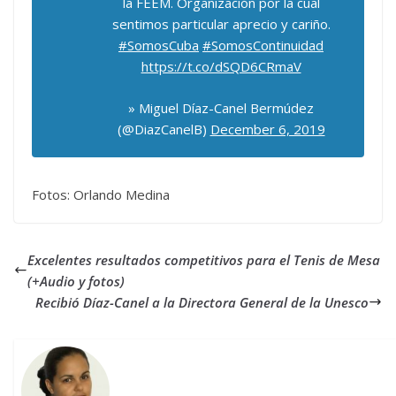
la FEEM. Organización por la cual
sentimos particular aprecio y cariño.
#SomosCuba
#SomosContinuidad
https://t.co/dSQD6CRmaV
» Miguel Díaz-Canel Bermúdez
(@DiazCanelB)
December 6, 2019
Fotos: Orlando Medina
Excelentes resultados competitivos para el Tenis de Mesa
(+Audio y fotos)
Recibió Díaz-Canel a la Directora General de la Unesco