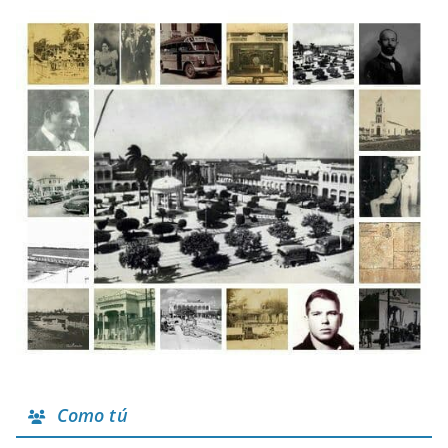
Como tú