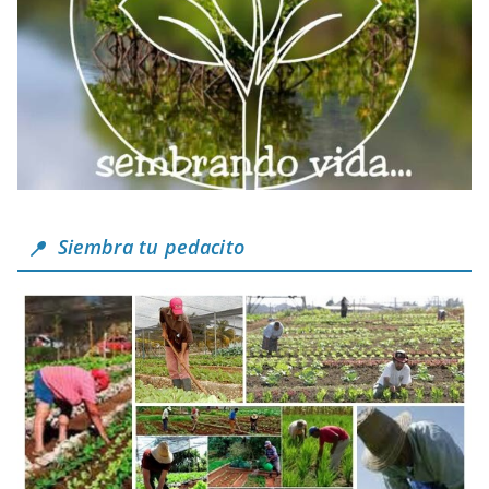
Siembra tu pedacito