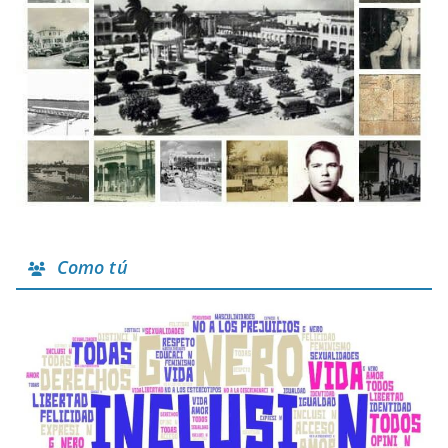
Como tú