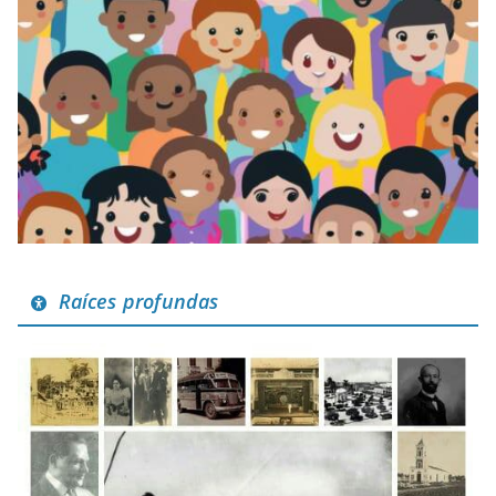
Raíces profundas