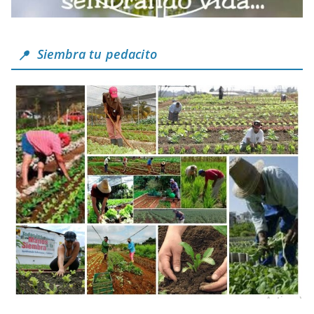
Siembra tu pedacito