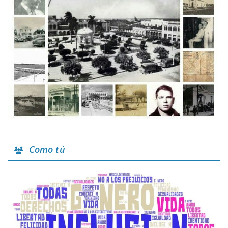
Como tú