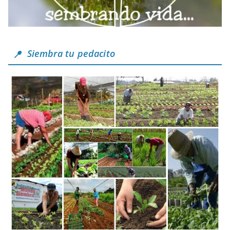
Siembra tu pedacito