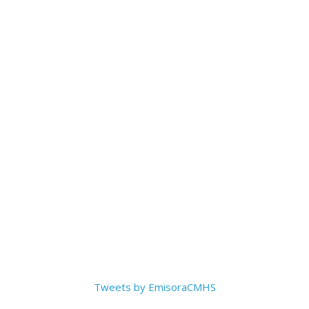
Tweets by EmisoraCMHS