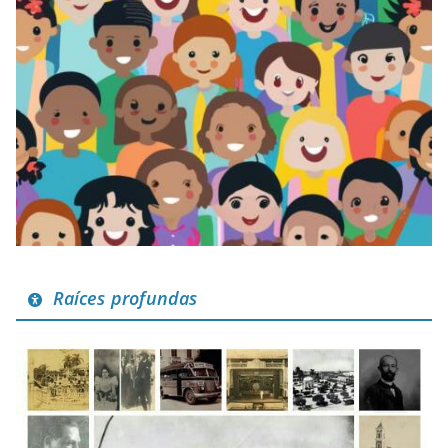
Raíces profundas