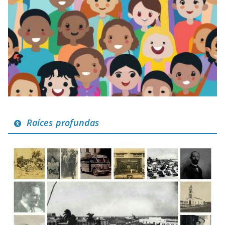
Raíces profundas