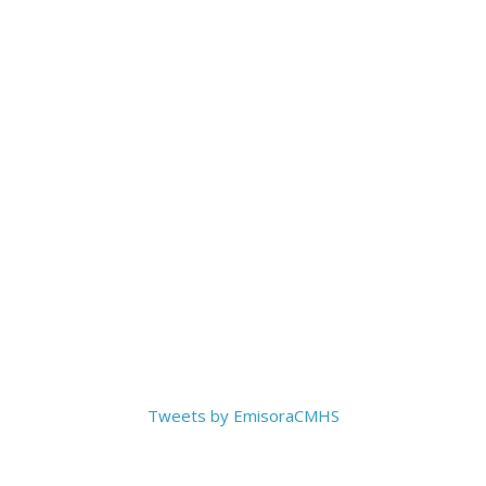
Tweets by EmisoraCMHS