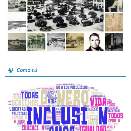
Como tú