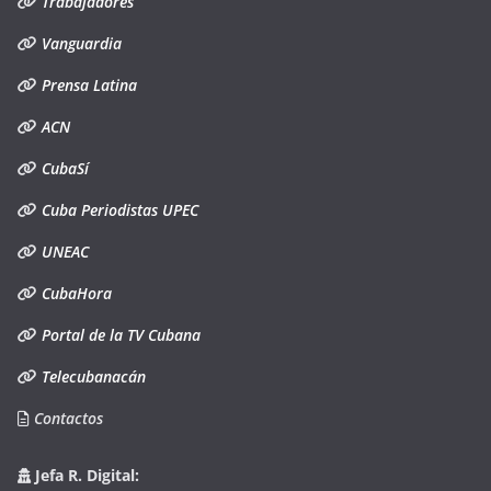
Trabajadores
Vanguardia
Prensa Latina
ACN
CubaSí
Cuba Periodistas UPEC
UNEAC
CubaHora
Portal de la TV Cubana
Telecubanacán
Contactos
Jefa R. Digital: