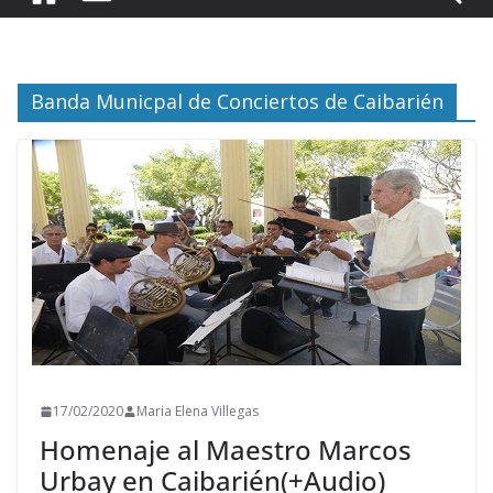
Banda Municpal de Conciertos de Caibarién
17/02/2020
Maria Elena Villegas
Homenaje al Maestro Marcos
Urbay en Caibarién(+Audio)