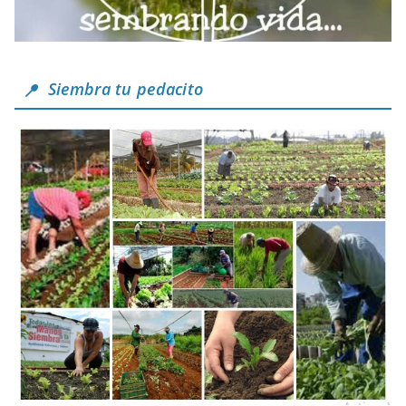
Siembra tu pedacito