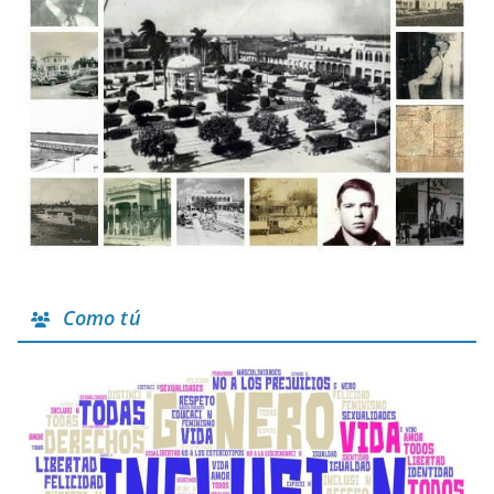
Como tú