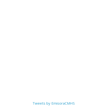
Tweets by EmisoraCMHS