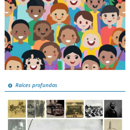
Raíces profundas