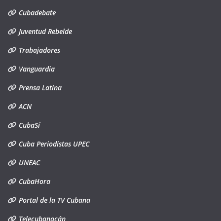
Cubadebate
Juventud Rebelde
Trabajadores
Vanguardia
Prensa Latina
ACN
CubaSí
Cuba Periodistas UPEC
UNEAC
CubaHora
Portal de la TV Cubana
Telecubanacán