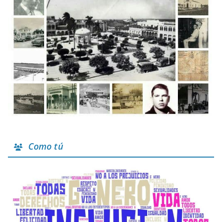
Como tú