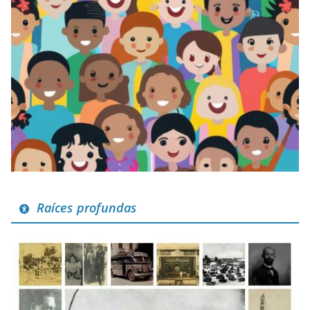
Raíces profundas