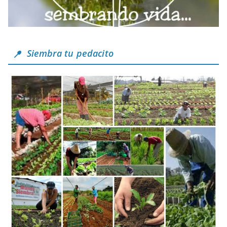
Siembra tu pedacito