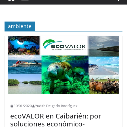
ambiente
30/01/2020
Yudith Delgado Rodríguez
ecoVALOR en Caibarién: por
soluciones económico-