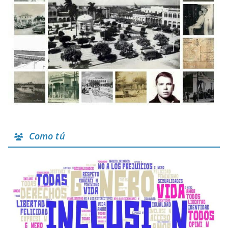
Como tú