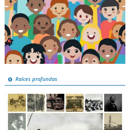
Raíces profundas