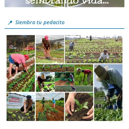
Siembra tu pedacito