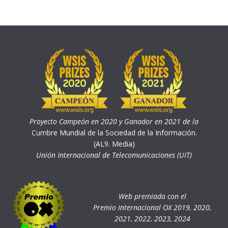
Proyecto Campeón en 2020 y Ganador en 2021 de la
Cumbre Mundial de la Sociedad de la Información.
(AL9. Media)
Unión Internacional de Telecomunicaciones (UIT)
Web premiada con el
Premio Internacional OX 2019, 2020,
2021, 2022, 2023, 2024