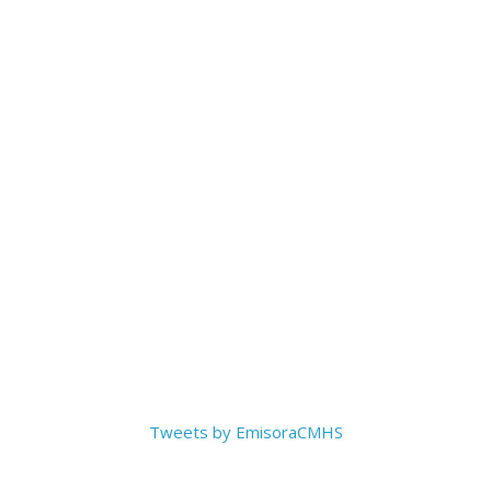
Tweets by EmisoraCMHS