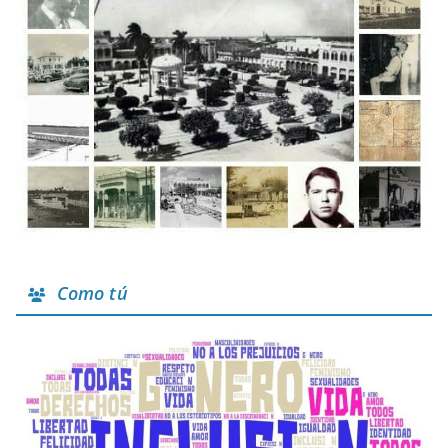
Como tú