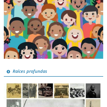
Raíces profundas