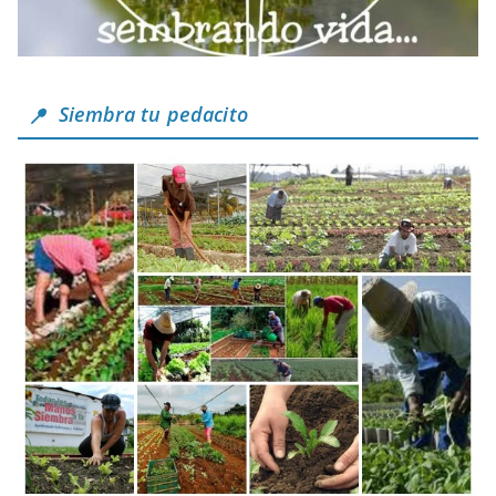
Siembra tu pedacito