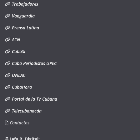
Trabajadores
Vanguardia
Prensa Latina
ACN
CubaSí
Cuba Periodistas UPEC
UNEAC
CubaHora
Portal de la TV Cubana
Telecubanacán
Contactos
Jefa R. Digital: