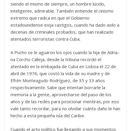
siendo el mismo de siempre, un hombre lúcido,
inteligente, admirable. También entiende el cinismo
extremo que radica en que el Gobierno
estadounidense exija castigos, cuando ha dado asilo a
decenas de criminales probados, que han realizado
atentados terroristas contra Cuba.
A Pucho se le aguaron los ojos cuando la hija de Adria­­
na Corcho Calleja, desde la tribuna recordó el
atentado en la embajada de Cuba en Lisboa el 22 de
abril de 1976, que costó la vida de su madre y de
Efrén Monteagudo Rodrí­guez, de 35 y 33 años
respectivamente. Sabe que intentan borrarle la
memoria a la gente, aprovecharse del paso de los
años y de las redes para posicionar mentiras, por eso
vale tanto recordar, para no olvidar cuánto daño le han
hecho a esta pequeña isla del Caribe.
Cuando el acto político fue llegando a sus momentos