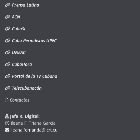
Prensa Latina
ACN
CubaSí
Cuba Periodistas UPEC
UNEAC
CubaHora
Portal de la TV Cubana
Telecubanacán
Contactos
Jefa R. Digital:
Ileana F. Triana García
ileana.fernanda@icrt.cu