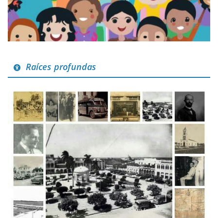
Raíces profundas