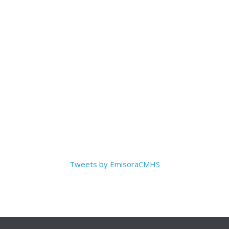
Tweets by EmisoraCMHS