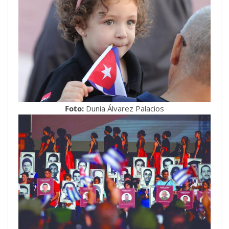
Foto:
Dunia Álvarez Palacios