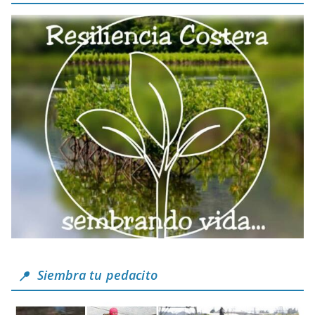
Siembra tu pedacito