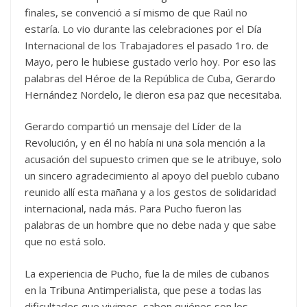
finales, se convenció a sí mismo de que Raúl no
estaría. Lo vio durante las celebraciones por el Día
Internacional de los Trabajadores el pasado 1ro. de
Mayo, pero le hubiese gustado verlo hoy. Por eso las
palabras del Héroe de la República de Cuba, Gerardo
Hernández Nordelo, le dieron esa paz que necesitaba.
Gerardo compartió un mensaje del Líder de la
Revolución, y en él no había ni una sola mención a la
acusación del supuesto crimen que se le atribuye, solo
un sincero agradecimiento al apoyo del pueblo cubano
reunido allí esta mañana y a los gestos de solidaridad
internacional, nada más. Para Pucho fueron las
palabras de un hombre que no debe nada y que sabe
que no está solo.
La experiencia de Pucho, fue la de miles de cubanos
en la Tribuna Antimperialista, que pese a todas las
dificultades que vivimos, saben quiénes son los