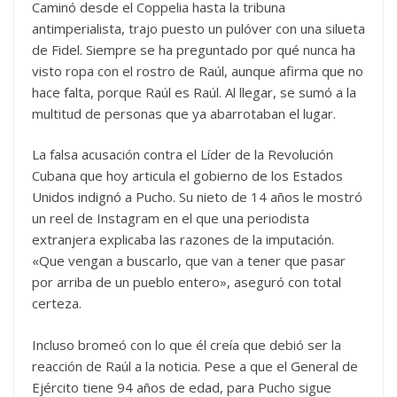
Caminó desde el Coppelia hasta la tribuna
antimperialista, trajo puesto un pulóver con una silueta
de Fidel. Siempre se ha preguntado por qué nunca ha
visto ropa con el rostro de Raúl, aunque afirma que no
hace falta, porque Raúl es Raúl. Al llegar, se sumó a la
multitud de personas que ya abarrotaban el lugar.
La falsa acusación contra el Líder de la Revolución
Cubana que hoy articula el gobierno de los Estados
Unidos indignó a Pucho. Su nieto de 14 años le mostró
un reel de Instagram en el que una periodista
extranjera explicaba las razones de la imputación.
«Que vengan a buscarlo, que van a tener que pasar
por arriba de un pueblo entero», aseguró con total
certeza.
Incluso bromeó con lo que él creía que debió ser la
reacción de Raúl a la noticia. Pese a que el General de
Ejército tiene 94 años de edad, para Pucho sigue