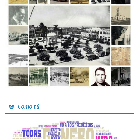
Como tú