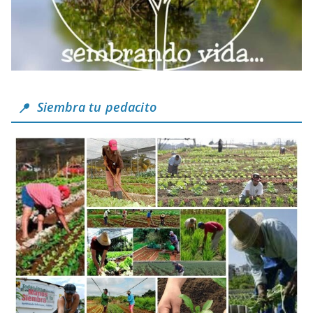
Siembra tu pedacito