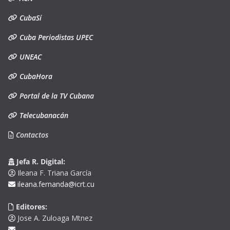
CubaSí
Cuba Periodistas UPEC
UNEAC
CubaHora
Portal de la TV Cubana
Telecubanacán
Contactos
Jefa R. Digital:
Ileana F. Triana García
ileana.fernanda@icrt.cu
Editores:
Jose A. Zuloaga Mtnez
-