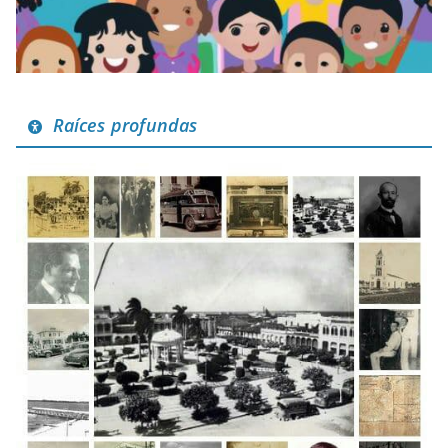
Raíces profundas