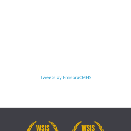
Tweets by EmisoraCMHS