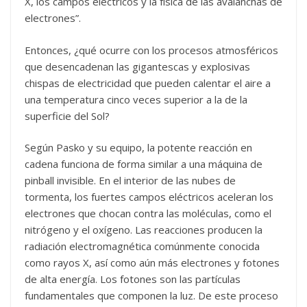
X, los campos eléctricos y la física de las avalanchas de
electrones”.
Entonces, ¿qué ocurre con los procesos atmosféricos
que desencadenan las gigantescas y explosivas
chispas de electricidad que pueden calentar el aire a
una temperatura cinco veces superior a la de la
superficie del Sol?
Según Pasko y su equipo, la potente reacción en
cadena funciona de forma similar a una máquina de
pinball invisible. En el interior de las nubes de
tormenta, los fuertes campos eléctricos aceleran los
electrones que chocan contra las moléculas, como el
nitrógeno y el oxígeno. Las reacciones producen la
radiación electromagnética comúnmente conocida
como rayos X, así como aún más electrones y fotones
de alta energía. Los fotones son las partículas
fundamentales que componen la luz. De este proceso