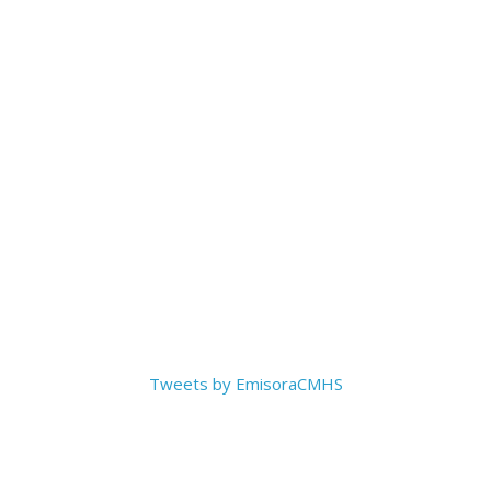
Tweets by EmisoraCMHS