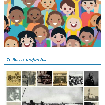
Raíces profundas