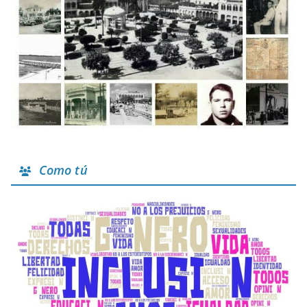
Como tú