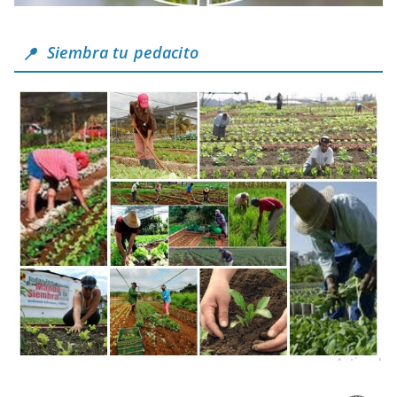
Siembra tu pedacito