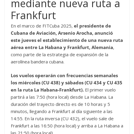
mediante nueva ruta a
Frankfurt
En el marco de FITCuba 2025,
el presidente de
Cubana de Aviación, Arsenio Arocha, anunció
este jueves el establecimiento de una nueva ruta
aérea entre La Habana y Frankfurt, Alemania
,
como parte de la estrategia de expansión de la
aerolínea bandera cubana.
Los vuelos operarán con frecuencias semanales
los miércoles (CU 438) y sábados (CU 434
y CU 435
en la ruta La Habana-Frankfurt).
El primer vuelo
partirá a las 7:50 (hora local) desde La Habana. La
duración del trayecto directo es de 10 horas y 5
minutos, llegando a Frankfurt al día siguiente a las
14:55. En la ruta inversa (CU 432), el vuelo sale de
Frankfurt a las 16:50 (hora local) y arriba a La Habana a
las 21:50 (hora local).