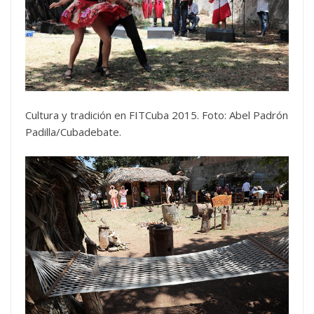
Cultura y tradición en FITCuba 2015. Foto: Abel Padrón
Padilla/Cubadebate.