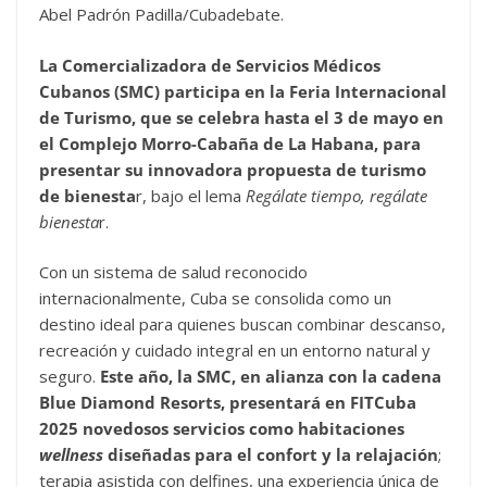
Abel Padrón Padilla/Cubadebate.
La Comercializadora de Servicios Médicos
Cubanos (SMC) participa en la Feria Internacional
de Turismo, que se celebra hasta el 3 de mayo en
el Complejo Morro-Cabaña de La Habana, para
presentar su innovadora propuesta de turismo
de bienesta
r, bajo el lema
Regálate tiempo, regálate
bienesta
r.
Con un sistema de salud reconocido
internacionalmente, Cuba se consolida como un
destino ideal para quienes buscan combinar descanso,
recreación y cuidado integral en un entorno natural y
seguro.
Este año, la SMC, en alianza con la cadena
Blue Diamond Resorts, presentará en FITCuba
2025 novedosos servicios como habitaciones
wellness
diseñadas para el confort y la relajación
;
terapia asistida con delfines, una experiencia única de