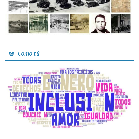
Como tú