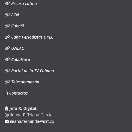
Prensa Latina
ACN
CubaSí
Cuba Periodistas UPEC
UNEAC
CubaHora
Portal de la TV Cubana
Telecubanacán
Contactos
Jefa R. Digital:
Ileana F. Triana García
ileana.fernanda@icrt.cu