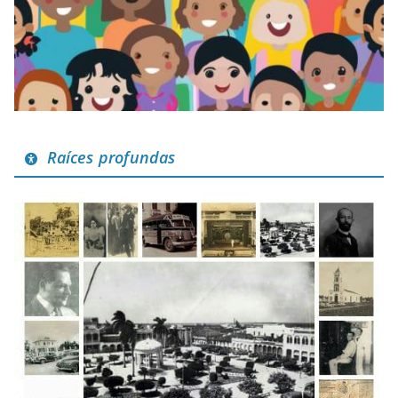
Raíces profundas