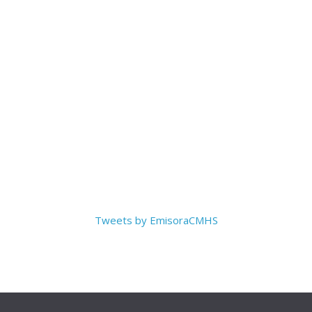
Tweets by EmisoraCMHS