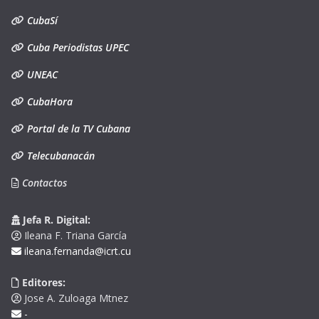
CubaSí
Cuba Periodistas UPEC
UNEAC
CubaHora
Portal de la TV Cubana
Telecubanacán
Contactos
Jefa R. Digital:
Ileana F. Triana García
ileana.fernanda@icrt.cu
Editores:
Jose A. Zuloaga Mtnez
-