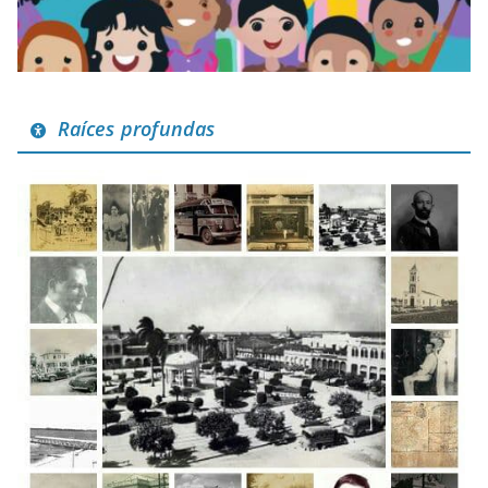
Raíces profundas