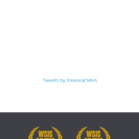
Tweets by EmisoraCMHS