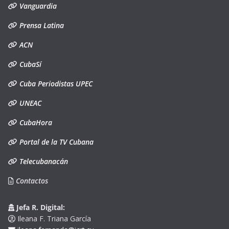
Vanguardia
Prensa Latina
ACN
CubaSí
Cuba Periodistas UPEC
UNEAC
CubaHora
Portal de la TV Cubana
Telecubanacán
Contactos
Jefa R. Digital:
Ileana F. Triana García