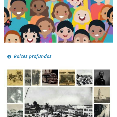
Raíces profundas