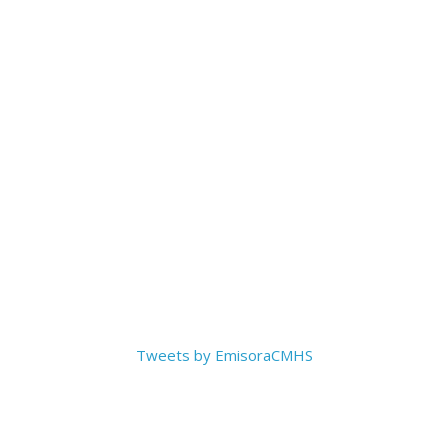
Tweets by EmisoraCMHS