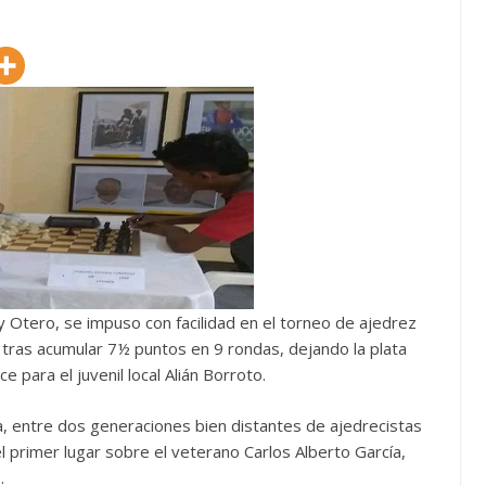
y Otero, se impuso con facilidad en el torneo de ajedrez
tras acumular 7½ puntos en 9 rondas, dejando la plata
 para el juvenil local Alián Borroto.
, entre dos generaciones bien distantes de ajedrecistas
 el primer lugar sobre el veterano Carlos Alberto García,
.