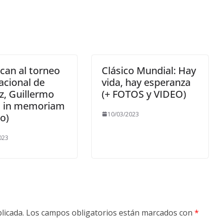
can al torneo
Clásico Mundial: Hay
acional de
vida, hay esperanza
z, Guillermo
(+ FOTOS y VIDEO)
a in memoriam
10/03/2023
o)
023
licada.
Los campos obligatorios están marcados con
*