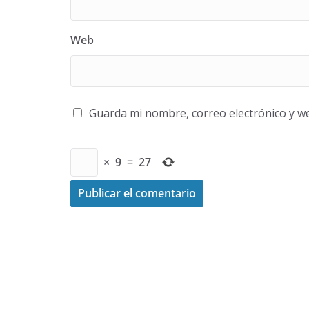
Web
Guarda mi nombre, correo electrónico y w
×
9
=
27