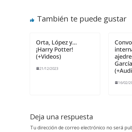
También te puede gustar
Orta, López y…
Convo
¡Harry Potter!
intern
(+Videos)
ajedre
Garcí
21/12/2023
(+Audi
16/02/2
Deja una respuesta
Tu dirección de correo electrónico no será pub