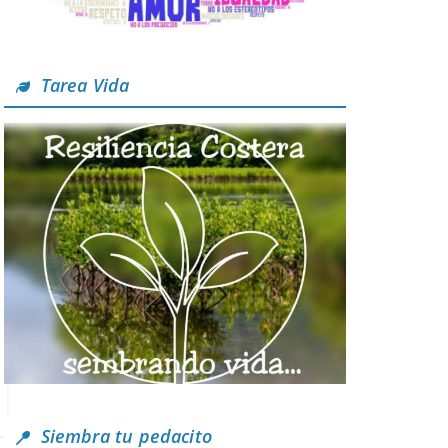
Tarea Vida
Siembra tu pedacito