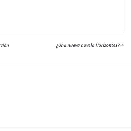
cción
¿Una nueva novela Horizontes?