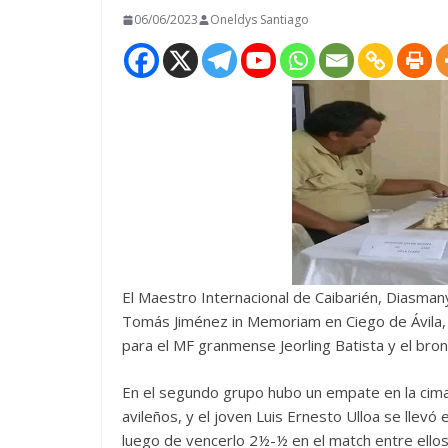
06/06/2023
Oneldys Santiago
El Maestro Internacional de Caibarién, Diasman
Tomás Jiménez in Memoriam en Ciego de Ávila, 
para el MF granmense Jeorling Batista y el bronce
En el segundo grupo hubo un empate en la cima
avileños, y el joven Luis Ernesto Ulloa se llevó
luego de vencerlo 2½-½ en el match entre ellos