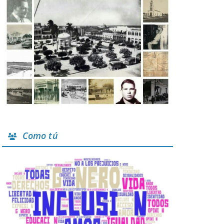
Como tú