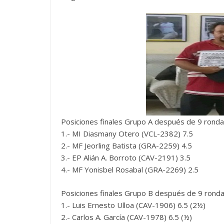
Posiciones finales Grupo A después de 9 ronda
1.- MI Diasmany Otero (VCL-2382) 7.5
2.- MF Jeorling Batista (GRA-2259) 4.5
3.- EP Alián A. Borroto (CAV-2191) 3.5
4.- MF Yonisbel Rosabal (GRA-2269) 2.5
Posiciones finales Grupo B después de 9 ronda
1.- Luis Ernesto Ulloa (CAV-1906) 6.5 (2½)
2.- Carlos A. García (CAV-1978) 6.5 (½)