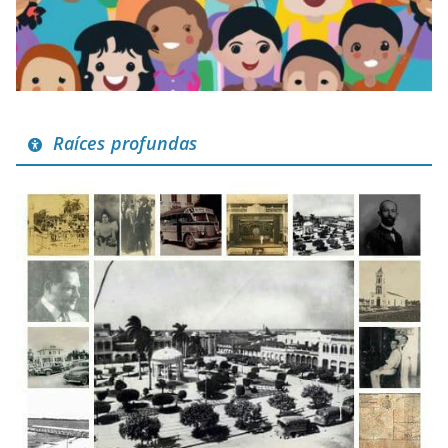
Raíces profundas