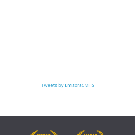
Tweets by EmisoraCMHS