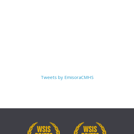
Tweets by EmisoraCMHS