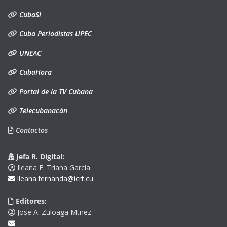
CubaSí
Cuba Periodistas UPEC
UNEAC
CubaHora
Portal de la TV Cubana
Telecubanacán
Contactos
Jefa R. Digital:
Ileana F. Triana García
ileana.fernanda@icrt.cu
Editores:
Jose A. Zuloaga Mtnez
-