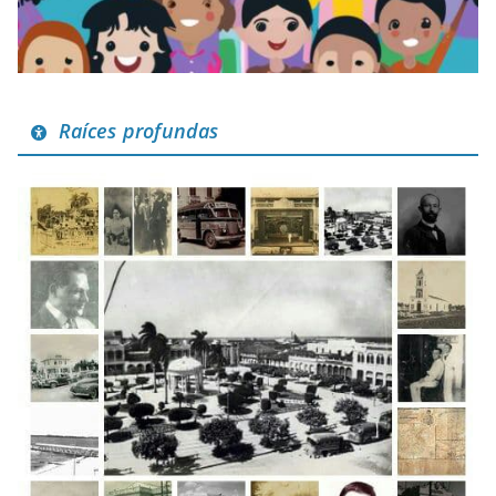
Raíces profundas