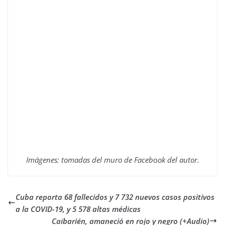
Imágenes: tomadas del muro de Faceb
o
ok del autor.
Cuba reporta 68 fallecidos y 7 732 nuevos casos positivos
a la COVID-19, y 5 578 altas médicas
Caibarién, amaneció en rojo y negro (+Audio)