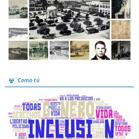
Como tú