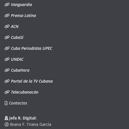
Vanguardia
Prensa Latina
ACN
CubaSí
Cuba Periodistas UPEC
UNEAC
CubaHora
Portal de la TV Cubana
Telecubanacán
Contactos
Jefa R. Digital:
Ileana F. Triana García