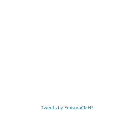
Tweets by EmisoraCMHS