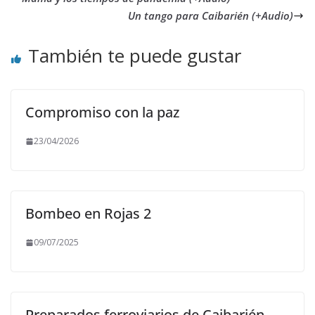
Un tango para Caibarién (+Audio)
También te puede gustar
Compromiso con la paz
23/04/2026
Bombeo en Rojas 2
09/07/2025
Preparados ferroviarios de Caibarién