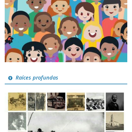
Raíces profundas