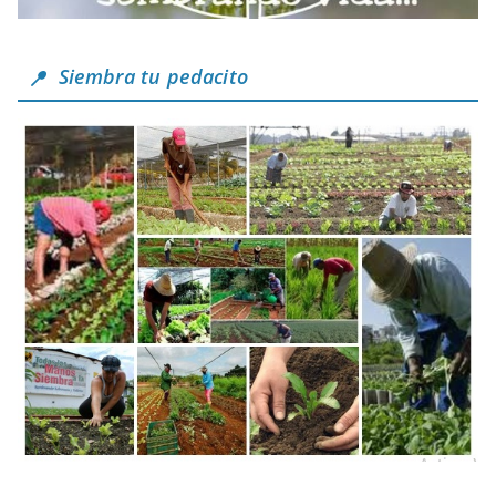
Siembra tu pedacito