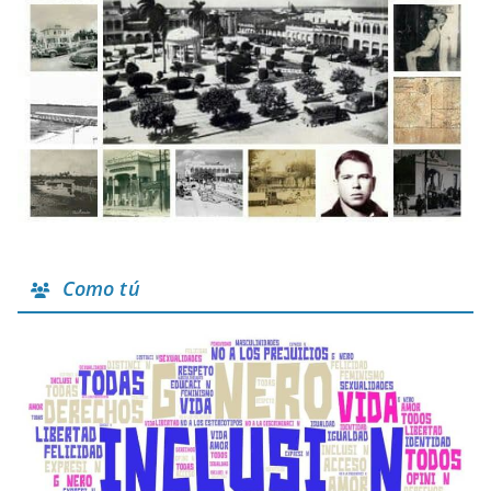
Como tú