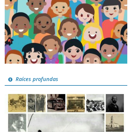
Raíces profundas