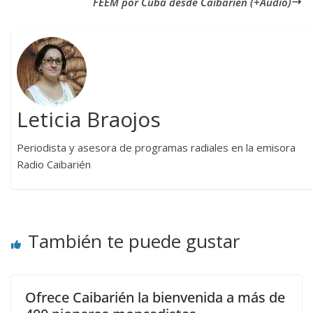
FEEM por Cuba desde Caibarién (+Audio)
Leticia Braojos
Periodista y asesora de programas radiales en la emisora
Radio Caibarién
También te puede gustar
Ofrece Caibarién la bienvenida a más de