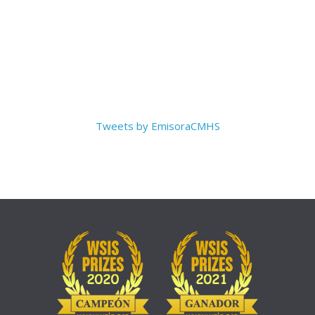
Tweets by EmisoraCMHS