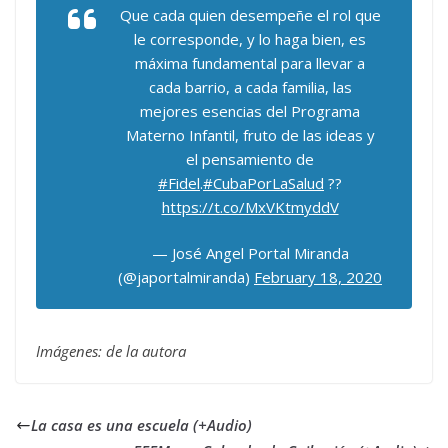
Que cada quien desempeñe el rol que
le corresponde, y lo haga bien, es
máxima fundamental para llevar a
cada barrio, a cada familia, las
mejores esencias del Programa
Materno Infantil, fruto de las ideas y
el pensamiento de
#Fidel
.
#CubaPorLaSalud
??
https://t.co/MxVKtmyddV
— José Angel Portal Miranda
(@japortalmiranda)
February 18, 2020
Imágenes: de la autora
La casa es una escuela (+Audio)