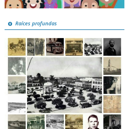
Raíces profundas