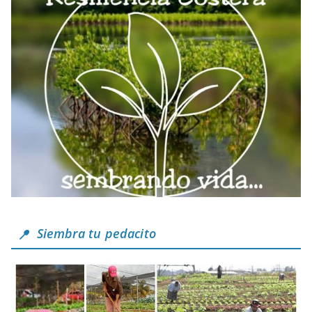
Siembra tu pedacito