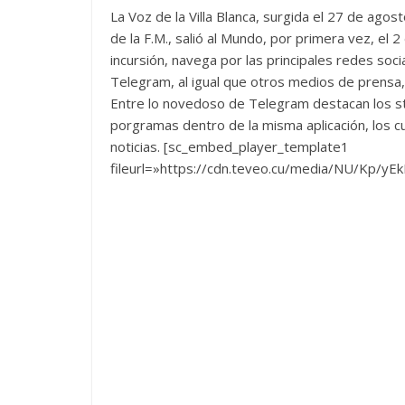
La Voz de la Villa Blanca, surgida el 27 de ago
de la F.M., salió al Mundo, por primera vez, el 2
incursión, navega por las principales redes soc
Telegram, al igual que otros medios de prensa
Entre lo novedoso de Telegram destacan los sti
porgramas dentro de la misma aplicación, los c
noticias. [sc_embed_player_template1
fileurl=»https://cdn.teveo.cu/media/NU/Kp/