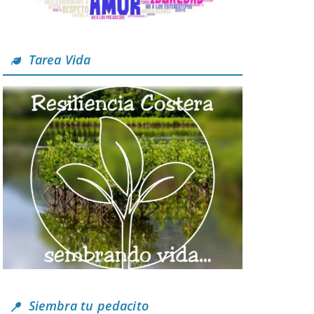
Tarea Vida
Siembra tu pedacito