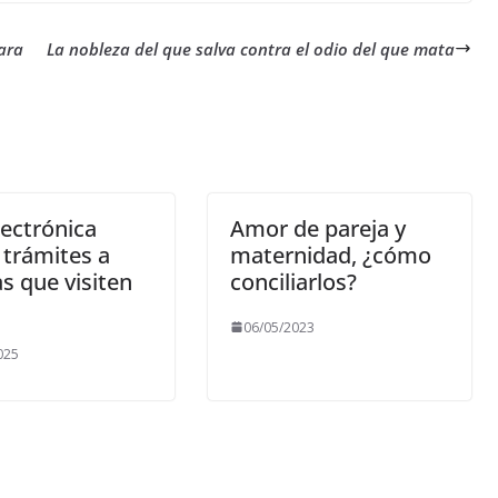
ara
La nobleza del que salva contra el odio del que mata
lectrónica
Amor de pareja y
a trámites a
maternidad, ¿cómo
as que visiten
conciliarlos?
06/05/2023
025