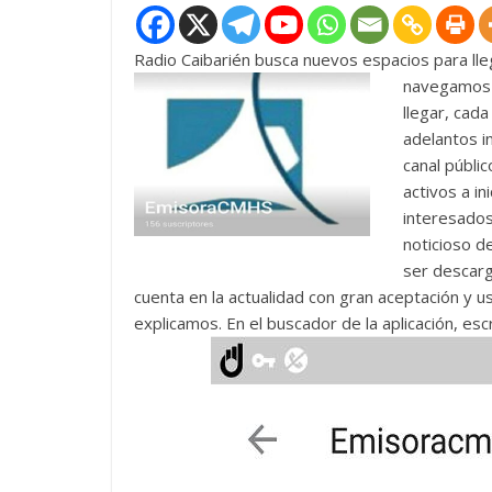
Radio Caibarién busca nuevos espacios para lleg
navegamos 
llegar, cada
adelantos i
canal públi
activos a i
interesados
noticioso d
ser descarg
cuenta en la actualidad con gran aceptación y u
explicamos. En el buscador de la aplicación, es