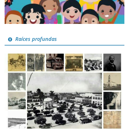
Raíces profundas