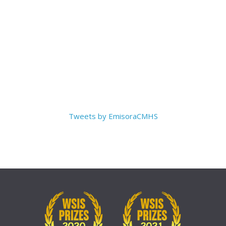
Tweets by EmisoraCMHS