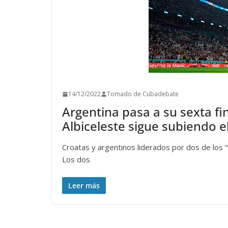
14/12/2022
Tomado de Cubadebate
Argentina pasa a su sexta fin
Albiceleste sigue subiendo el
Croatas y argentinos liderados por dos de los “
Los dos
Leer más