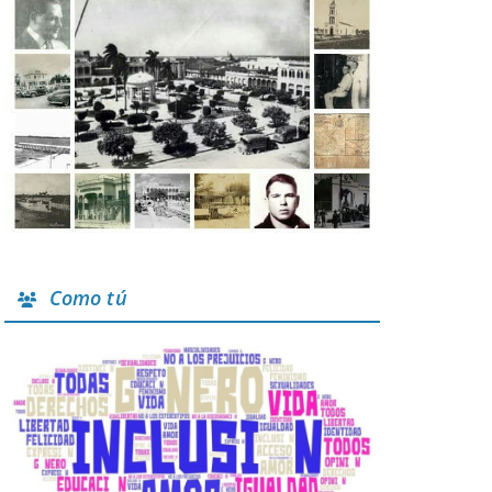
Como tú