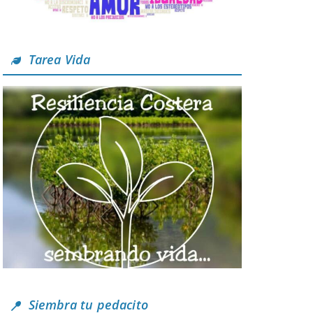
Tarea Vida
Siembra tu pedacito