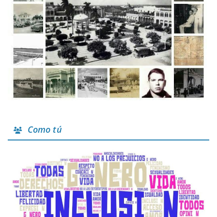
Como tú