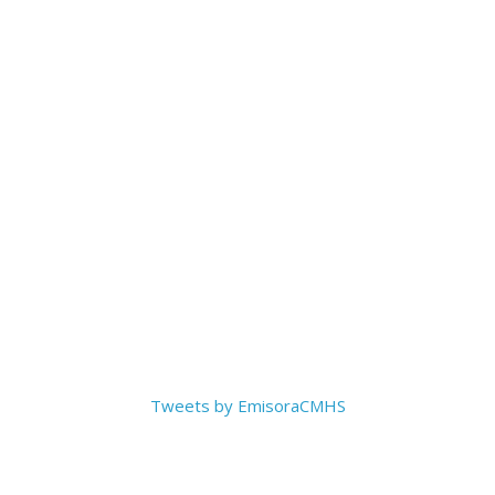
Tweets by EmisoraCMHS