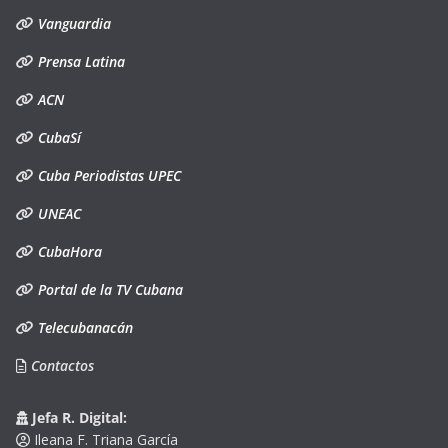
Vanguardia
Prensa Latina
ACN
CubaSí
Cuba Periodistas UPEC
UNEAC
CubaHora
Portal de la TV Cubana
Telecubanacán
Contactos
Jefa R. Digital:
Ileana F. Triana García