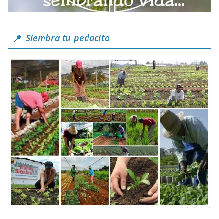
Siembra tu pedacito