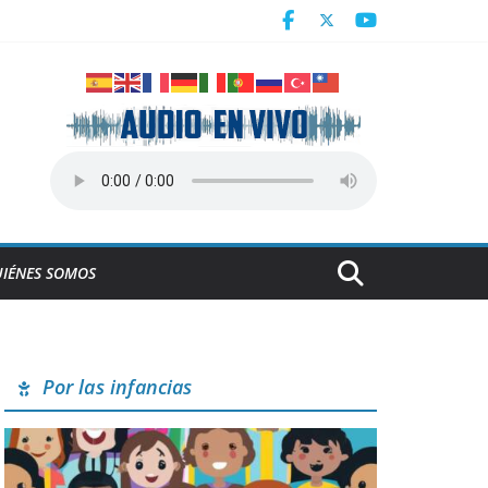
ra en juego de preparación
IÉNES SOMOS
Por las infancias