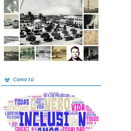
Como tú