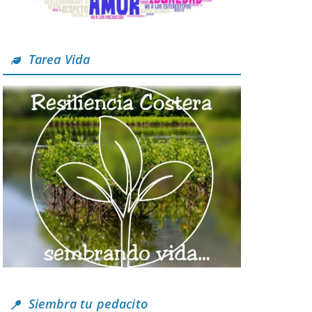
Tarea Vida
Siembra tu pedacito