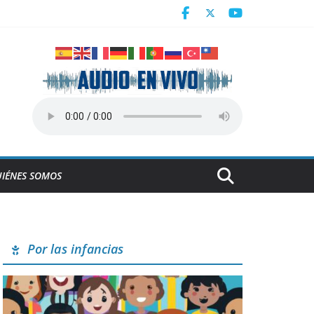
n juego de preparación
IÉNES SOMOS
Por las infancias