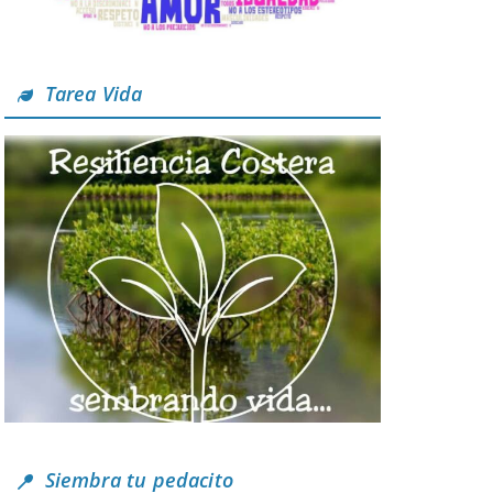
Tarea Vida
Siembra tu pedacito