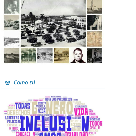
Como tú