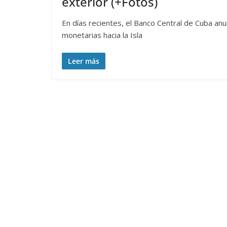
exterior (+Fotos)
En días recientes, el Banco Central de Cuba anu
monetarias hacia la Isla
Leer más