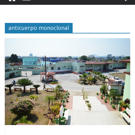
anticuerpo monoclonal