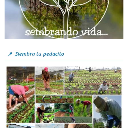
Siembra tu pedacito