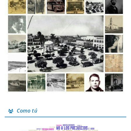
Como tú