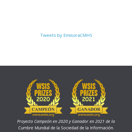
Tweets by EmisoraCMHS
Proyecto Campeón en 2020 y Ganador en 2021 de la
Cumbre Mundial de la Sociedad de la Información.