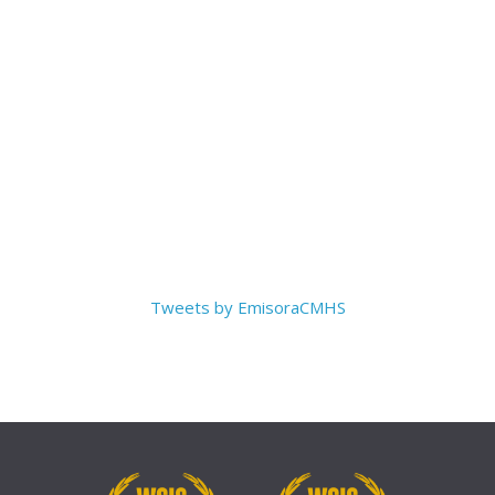
Tweets by EmisoraCMHS