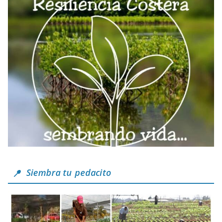
Siembra tu pedacito