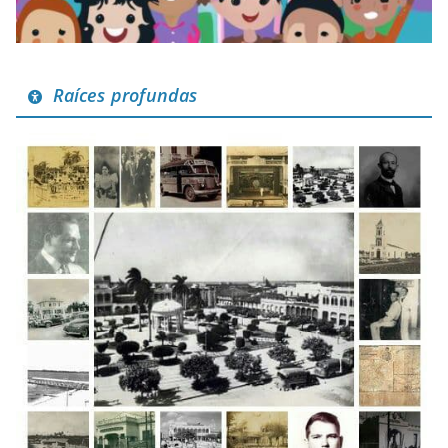
Raíces profundas