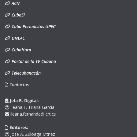
ACN
CubaSí
Cuba Periodistas UPEC
UNEAC
CubaHora
Portal de la TV Cubana
Telecubanacán
Contactos
Jefa R. Digital:
Ileana F. Triana García
ileana.fernanda@icrt.cu
Editores:
Jose A. Zuloaga Mtnez