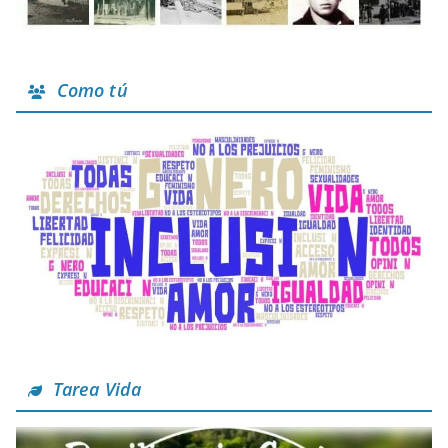
Como tú
Tarea Vida