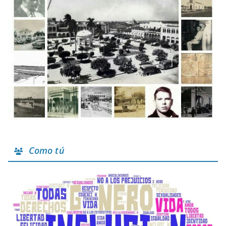
Como tú