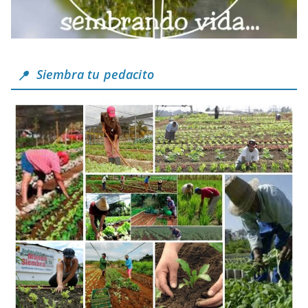
Siembra tu pedacito