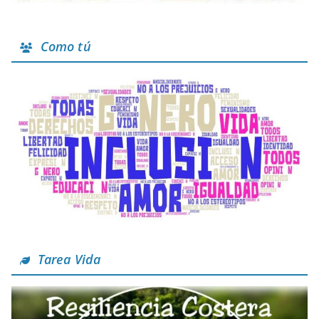
Como tú
Tarea Vida