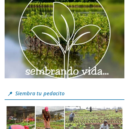
Siembra tu pedacito