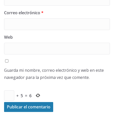
Correo electrónico
*
Web
Guarda mi nombre, correo electrónico y web en este
navegador para la próxima vez que comente.
+
5
=
6