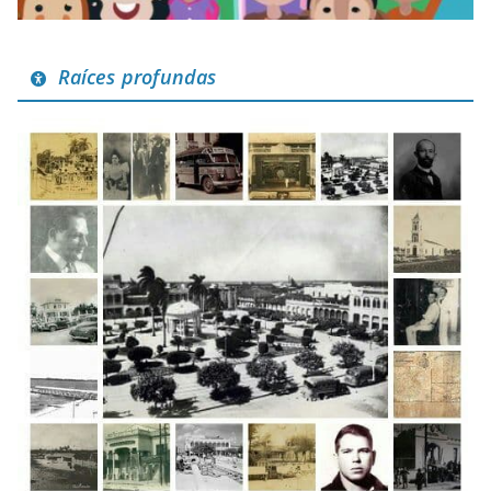
Raíces profundas