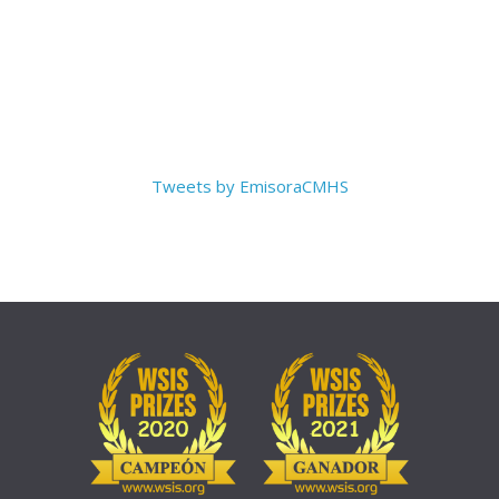
Tweets by EmisoraCMHS