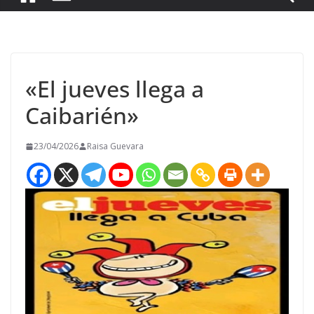
«El jueves llega a
Caibarién»
23/04/2026
Raisa Guevara