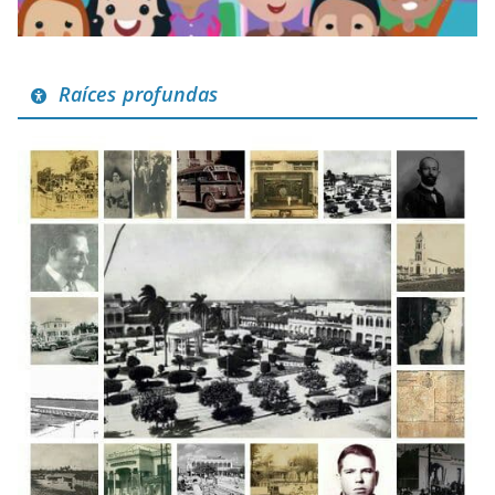
Raíces profundas