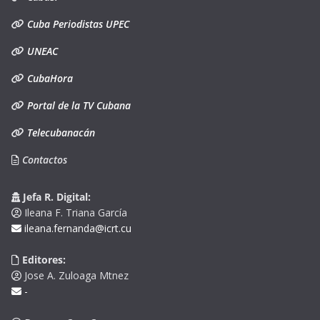
Cuba Periodistas UPEC
UNEAC
CubaHora
Portal de la TV Cubana
Telecubanacán
Contactos
Jefa R. Digital:
Ileana F. Triana García
ileana.fernanda@icrt.cu
Editores:
Jose A. Zuloaga Mtnez
-