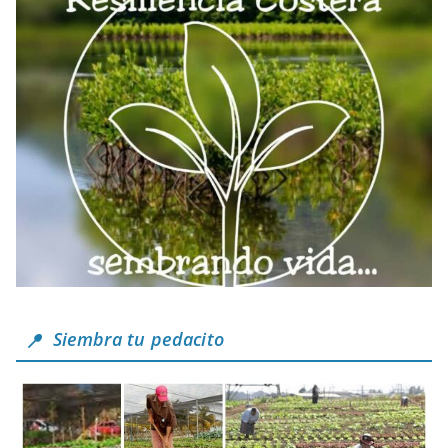
Siembra tu pedacito