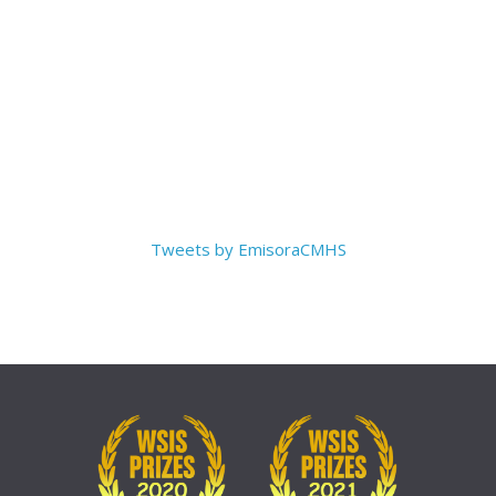
Tweets by EmisoraCMHS