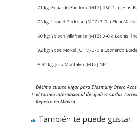
71 kg: Eduardo Fundora (MTZ) RSC-1 a Jesús B
75 kg: Leonel Pedroso (MTZ) 3-0 a Eldui Martí
80 kg: Yeison Villafranca (MTZ) 3-0 a Leonis 
92 kg: Yose Maikel (GTM) 3-0 a Leonardo Buid
+ 92 kg: Julio Montalvo (MTZ) NP
Décimo cuarto lugar para Diasmany Otero Acos
el torneo internacional de ajedrez Carlos Torre
Repetto en México
También te puede gustar