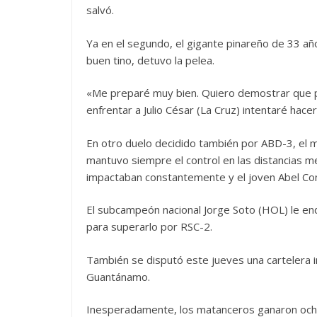
salvó.
Ya en el segundo, el gigante pinareño de 33 añ
buen tino, detuvo la pelea.
«Me preparé muy bien. Quiero demostrar que p
enfrentar a Julio César (La Cruz) intentaré hac
En otro duelo decidido también por ABD-3, el m
mantuvo siempre el control en las distancias m
impactaban constantemente y el joven Abel Con
El subcampeón nacional Jorge Soto (HOL) le en
para superarlo por RSC-2.
También se disputó este jueves una cartelera 
Guantánamo.
Inesperadamente, los matanceros ganaron ocho