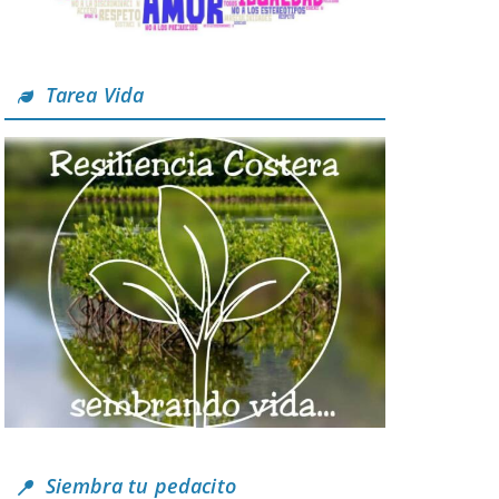
Tarea Vida
Siembra tu pedacito