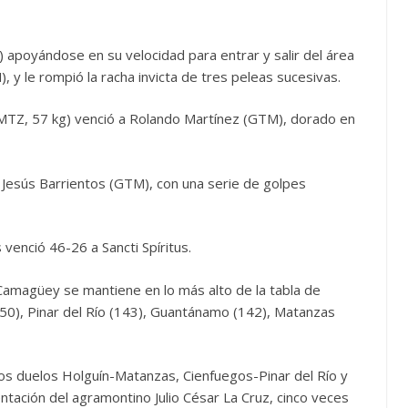
) apoyándose en su velocidad para entrar y salir del área
y le rompió la racha invicta de tres peleas sucesivas.
(MTZ, 57 kg) venció a Rolando Martínez (GTM), dorado en
 Jesús Barrientos (GTM), con una serie de golpes
venció 46-26 a Sancti Spíritus.
amagüey se mantiene en lo más alto de la tabla de
50), Pinar del Río (143), Guantánamo (142), Matanzas
 los duelos Holguín-Matanzas, Cienfuegos-Pinar del Río y
ción del agramontino Julio César La Cruz, cinco veces