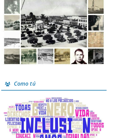
Como tú