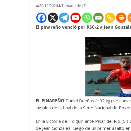
20/12/2024
Tomado de JiT
El pinareño venció por RSC-2 a Jean Gonzále
EL PINAREÑO
Duniel Dueñas (+92 kg) se convirt
iniciales de la final de la Serie Nacional de Box
En la victoria de Holguín ante Pinar del Río (
de Jean González, luego de un primer asalto en