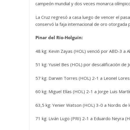
campeón mundial y dos veces monarca olímpico
La Cruz regresó a casa luego de vencer el pas
conservó la faja internacional de oro otorgada p
Pinar del Río-Holguín:
48 kg: Kevin Zayas (HOL) venció por ABD-3 a A
51 kg: Yusiel Bes (HOL) por descalificación de 
57 kg: Darwin Torres (HOL) 2-1 a Leonel Lores
60 kg: Miguel Elías (HOL) 2-1 a Jorge Luis Martí
63,5 kg: Yenier Watson (HOL) 3-0 a Nordis de l
71 kg: Liván Lugo (PRI) 2-1 a Eduardo Neyra (