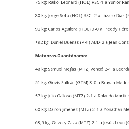
75 kg: Raikol Leonard (HOL) RSC-1 a Yunior Ra
80 kg: Jorge Soto (HOL) RSC -2 a Lázaro Díaz (
92 kg: Carlos Aguilera (HOL) 3-0 a Freddy Pére
+92 kg: Duniel Dueñas (PRI) ABD-2 a Jean Gon
Matanzas-Guantánamo:
48 kg: Samuel Mejías (MTZ) venció 2-1 a Leor
51 kg: Giovis Salfrán (GTM) 3-0 a Brayan Mede
57 kg: Julio Galloso (MTZ) 2-1 a Rolando Martí
60 kg: Dairon Jiménez (MTZ) 2-1 a Yonathan M
63,5 kg: Osvery Zaza (MTZ) 2-1 a Jesús León 