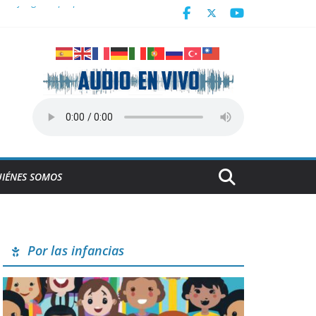
ra en juego de preparación
IÉNES SOMOS
Por las infancias