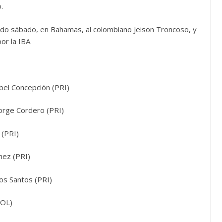
.
ado sábado, en Bahamas, al colombiano Jeison Troncoso, y
or la IBA.
bel Concepción (PRI)
Jorge Cordero (PRI)
 (PRI)
nez (PRI)
os Santos (PRI)
HOL)