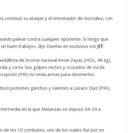
os continuó su ataque y el entrenador de González, con
uedo pelear contra cualquier oponente. Si tengo que
er un buen trabajo», dijo Dueñas en exclusiva con
JIT
.
edallista de bronce nacional Kevin Zayas (HOL, 48 kg),
edia y corta. Sus golpes rectos y cruzados de zurda
cepción (PRI) no tenía armas para detenerlos.
dosó potentes ganchos y swinnes a Lázaro Díaz (PRI),
intermedia en la que Matanzas se impuso 54-24 a
 de los 10 combates, uno de los cuales fue por no