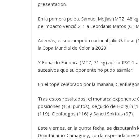
presentación.
En la primera pelea, Samuel Mejías (MTZ, 48 kg
de impacto venció 2-1 a Leordanis Matos (GTM), 
Además, el subcampeón nacional Julio Galloso 
la Copa Mundial de Colonia 2023.
Y Eduardo Fundora (MTZ, 71 kg) aplicó RSC-1 a
sucesivos que su oponente no pudo asimilar.
En el tope celebrado por la mañana, Cienfuegos 
Tras estos resultados, el monarca exponente C
posiciones (156 puntos), seguido de Holguín (1
(119), Cienfuegos (116) y Sancti Spíritus (97).
Este viernes, en la quinta fecha, se disputarán
Guantánamo-Camagüey, con la esperada presenta