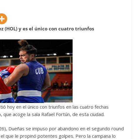
z (HOL) y es el único con cuatro triunfos
ió hoy en el único con triunfos en las cuatro fechas
eo, que acoge la sala Rafael Fortún, de esta ciudad.
54-26), Dueñas se impuso por abandono en el segundo round
 el que le propinó potentes golpes. Pero la campana lo