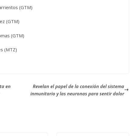
arrientos (GTM)
nez (GTM)
Thomas (GTM)
es (MTZ)
ta en
Revelan el papel de la conexión del sistema
s
inmunitario y las neuronas para sentir dolor