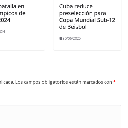
atalla en
Cuba reduce
mpicos de
preselección para
2024
Copa Mundial Sub-12
de Beisbol
024
30/06/2025
licada.
Los campos obligatorios están marcados con
*