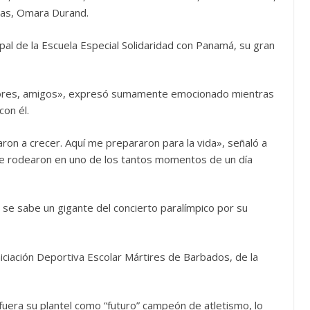
icas, Omara Durand.
ipal de la Escuela Especial Solidaridad con Panamá, su gran
sores, amigos», expresó sumamente emocionado mientras
con él.
n a crecer. Aquí me prepararon para la vida», señaló a
le rodearon en uno de los tantos momentos de un día
se sabe un gigante del concierto paralímpico por su
 Iniciación Deportiva Escolar Mártires de Barbados, de la
e fuera su plantel como “futuro” campeón de atletismo, lo