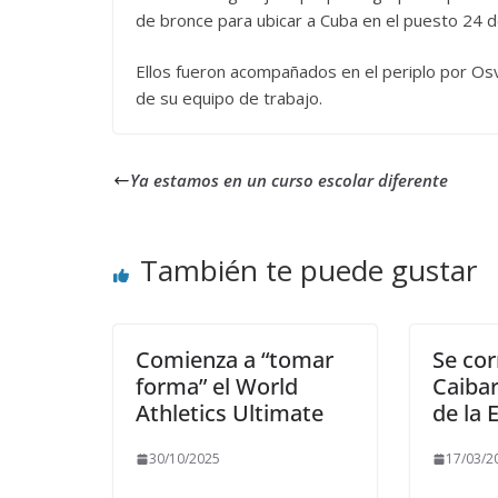
de bronce para ubicar a Cuba en el puesto 24 de
Ellos fueron acompañados en el periplo por Osv
de su equipo de trabajo.
Ya estamos en un curso escolar diferente
También te puede gustar
Comienza a “tomar
Se cor
forma” el World
Caibar
Athletics Ultimate
de la 
30/10/2025
17/03/2