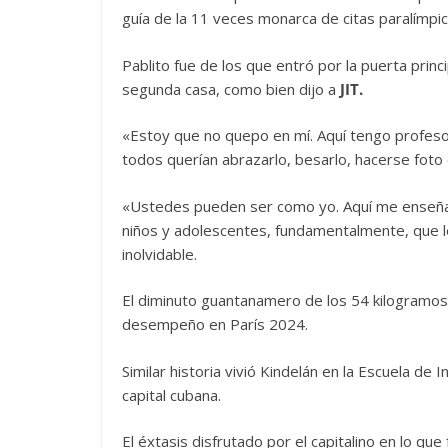
guía de la 11 veces monarca de citas paralímp
Pablito fue de los que entró por la puerta princ
segunda casa, como bien dijo a
JIT.
«Estoy que no quepo en mí. Aquí tengo profe
todos querían abrazarlo, besarlo, hacerse foto 
«Ustedes pueden ser como yo. Aquí me enseñaro
niños y adolescentes, fundamentalmente, que 
inolvidable.
El diminuto guantanamero de los 54 kilogramos 
desempeño en París 2024.
Similar historia vivió Kindelán en la Escuela de
capital cubana.
El éxtasis disfrutado por el capitalino en lo qu