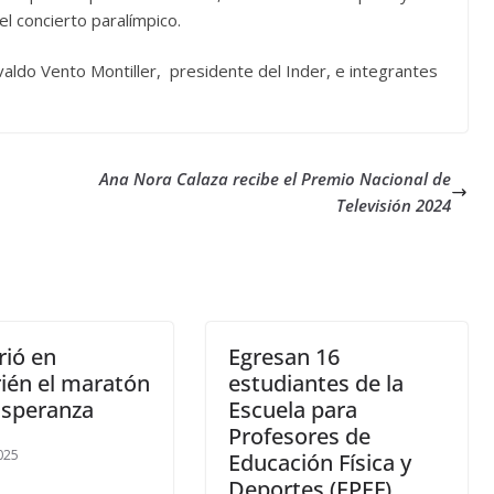
l concierto paralímpico.
aldo Vento Montiller, presidente del Inder, e integrantes
Ana Nora Calaza recibe el Premio Nacional de
Televisión 2024
rió en
Egresan 16
ién el maratón
estudiantes de la
Esperanza
Escuela para
Profesores de
025
Educación Física y
Deportes (EPEF)