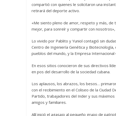
compartió con quienes le solicitaron una insta
retirará del deporte activo.
«Me siento pleno de amor, respeto y más, de to
mejor, para sonreír y compartir con nosotros»,
Lo vivido por Pablito y Yuniol contagió sin dud
Centro de Ingeniería Genética y Biotecnología,
pueblos del mundo, y la Empresa Internacional
En esos sitios conocieron de sus directivos líd
en pos del desarrollo de la sociedad cubana.
Los aplausos, los abrazos, los besos… primaron
con el recibimiento en el Coliseo de la Ciudad 
Partido, trabajadores del Inder y sus máximos 
amigos y familiares.
Allí inició el agasajo al pequeño grupo de patrio