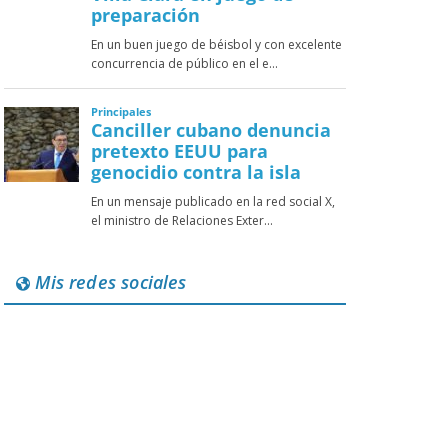
Mis redes sociales