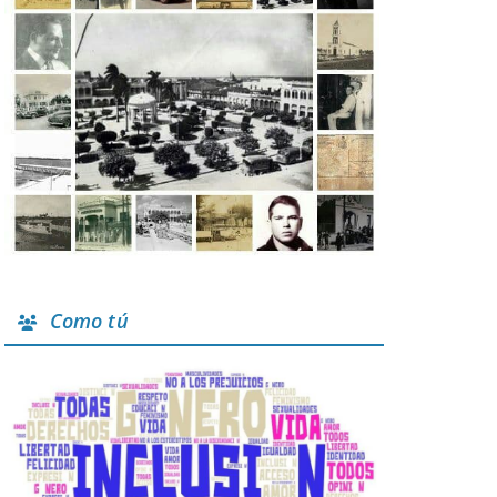
Como tú