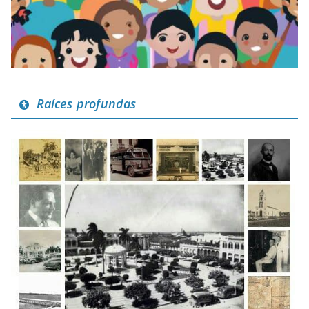
Raíces profundas