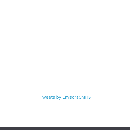
Tweets by EmisoraCMHS