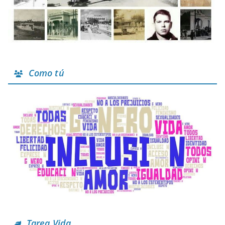
Como tú
Tarea Vida