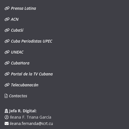
Prensa Latina
ACN
CubaSí
Cuba Periodistas UPEC
UNEAC
CubaHora
Portal de la TV Cubana
Telecubanacán
Contactos
Jefa R. Digital:
Ileana F. Triana García
ileana.fernanda@icrt.cu