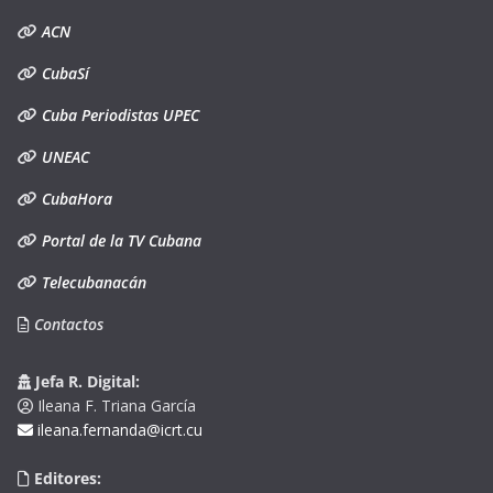
ACN
CubaSí
Cuba Periodistas UPEC
UNEAC
CubaHora
Portal de la TV Cubana
Telecubanacán
Contactos
Jefa R. Digital:
Ileana F. Triana García
ileana.fernanda@icrt.cu
Editores: