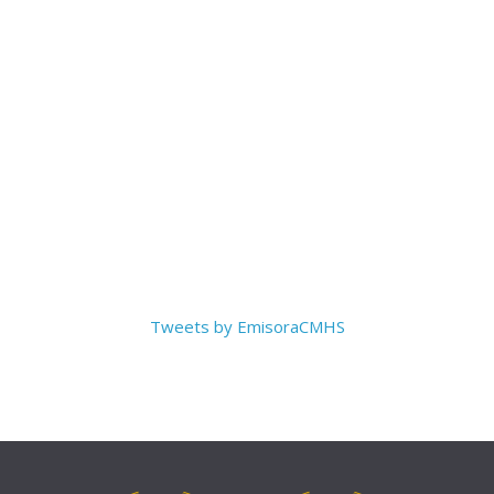
Tweets by EmisoraCMHS