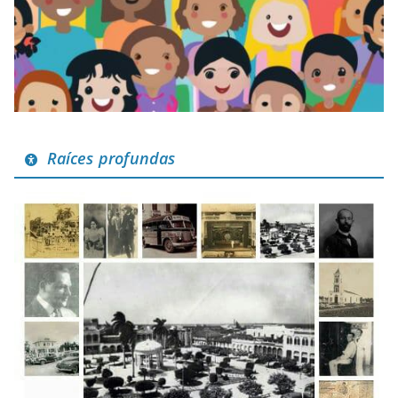
Raíces profundas