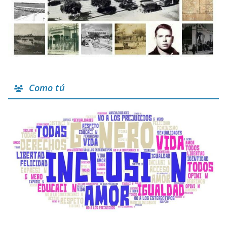
Como tú