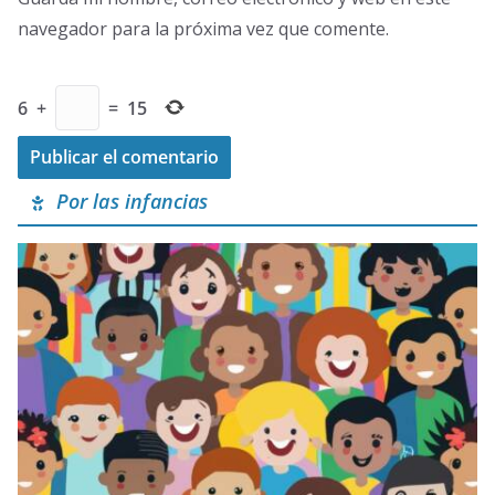
navegador para la próxima vez que comente.
6
+
=
15
Por las infancias