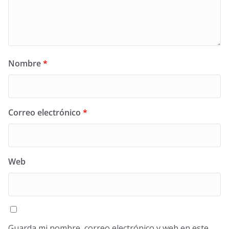
Nombre
*
Correo electrónico
*
Web
Guarda mi nombre, correo electrónico y web en este