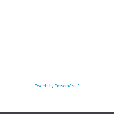
Tweets by EmisoraCMHS