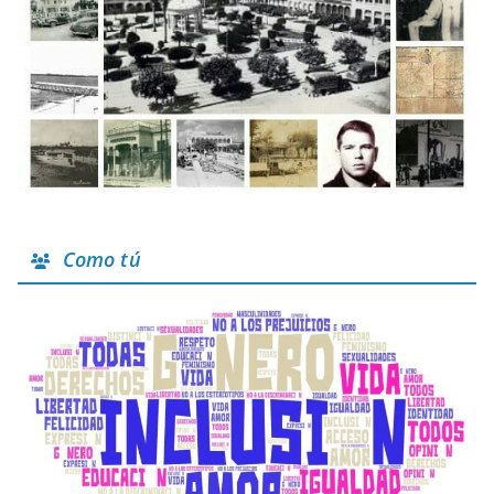
Como tú