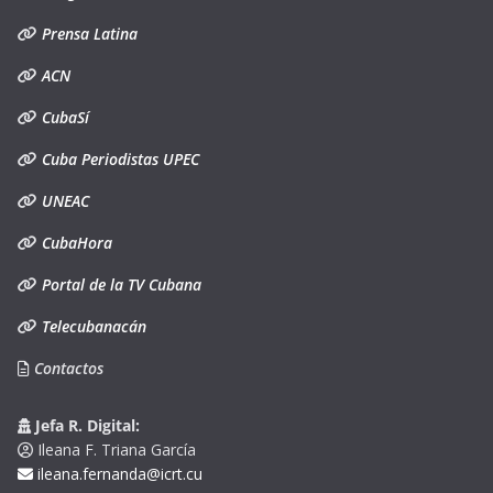
Prensa Latina
ACN
CubaSí
Cuba Periodistas UPEC
UNEAC
CubaHora
Portal de la TV Cubana
Telecubanacán
Contactos
Jefa R. Digital:
Ileana F. Triana García
ileana.fernanda@icrt.cu