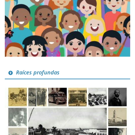
Raíces profundas