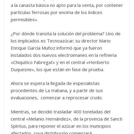
a la canasta básica no apto para la venta, por contener
partículas ferrosas por encima de los índices
permisibles».
¿Por dónde transita la solución del problema? Uno de
los implicados es Tecnoazúcar; su director Mario
Enrique García Muñoz informó que ya fueron
instalados dos nuevos electroimanes en la refineria
«Chiquitico Fabregat» y en el central «Heriberto
Duquesne», los que están en fase de prueba.
Ahora se espera la llegada de especialistas
procedentes de La Habana, y a partir de sus
evaluaciones, comenzar a reprocesar crudo.
Mientras, se decidió trasladar 400 toneladas del
central «Melanio Hernández», de la provincia de Sancti
Spíritus, para reponer el azúcar en los municipios
afectados, cuya distribución comenzará