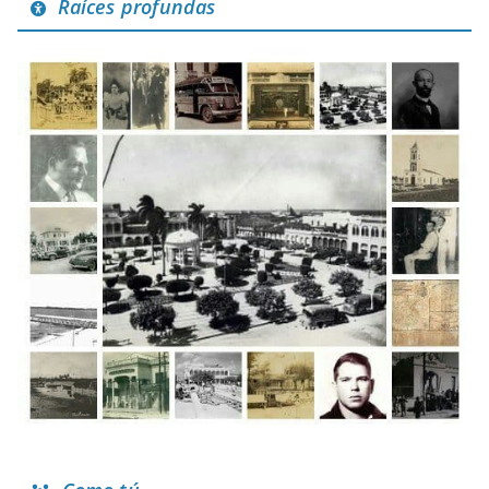
Raíces profundas