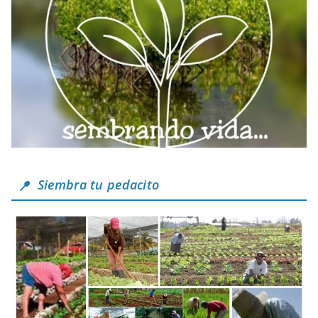
Siembra tu pedacito